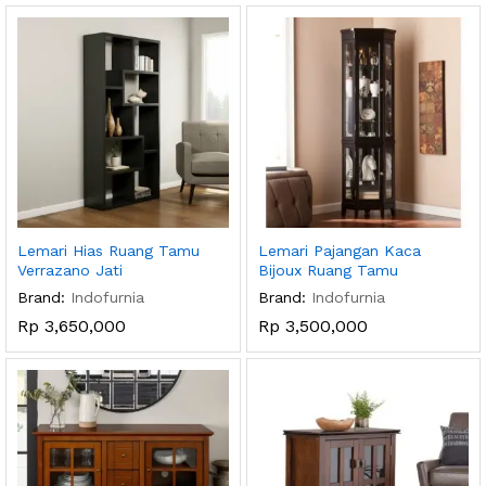
Lemari Hias Ruang Tamu
Lemari Pajangan Kaca
Verrazano Jati
Bijoux Ruang Tamu
Brand:
Indofurnia
Brand:
Indofurnia
Rp
3,650,000
Rp
3,500,000