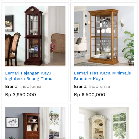
Lemari Pajangan Kayu
Lemari Hias Kaca Minimalis
Inglaterra Ruang Tamu
Braeden Kayu
Brand:
Indofurnia
Brand:
Indofurnia
Rp
3,950,000
Rp
6,500,000