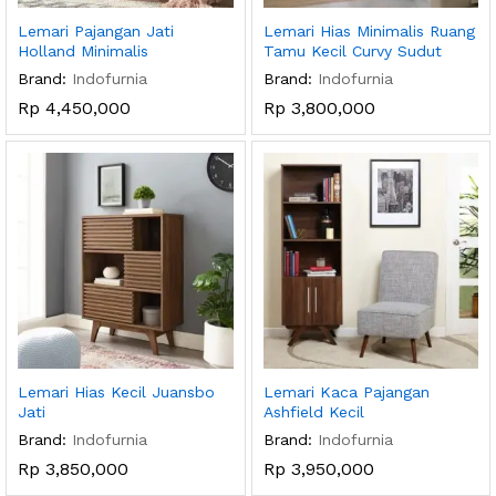
Lemari Pajangan Jati
Lemari Hias Minimalis Ruang
Holland Minimalis
Tamu Kecil Curvy Sudut
Brand:
Indofurnia
Brand:
Indofurnia
Rp
4,450,000
Rp
3,800,000
Lemari Hias Kecil Juansbo
Lemari Kaca Pajangan
Jati
Ashfield Kecil
Brand:
Indofurnia
Brand:
Indofurnia
Rp
3,850,000
Rp
3,950,000