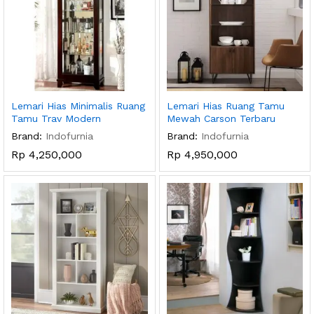
Lemari Hias Minimalis Ruang
Lemari Hias Ruang Tamu
Tamu Trav Modern
Mewah Carson Terbaru
Brand:
Indofurnia
Brand:
Indofurnia
Rp
4,250,000
Rp
4,950,000