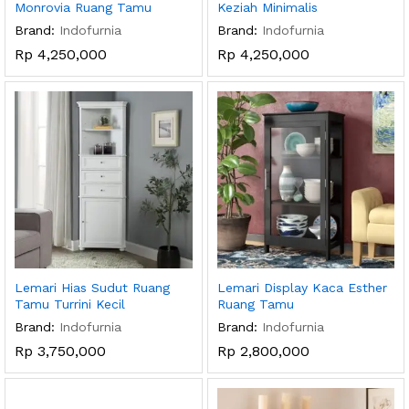
Monrovia Ruang Tamu
Keziah Minimalis
Brand:
Indofurnia
Brand:
Indofurnia
Rp
4,250,000
Rp
4,250,000
Lemari Hias Sudut Ruang
Lemari Display Kaca Esther
Tamu Turrini Kecil
Ruang Tamu
Brand:
Indofurnia
Brand:
Indofurnia
Rp
3,750,000
Rp
2,800,000