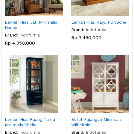
Lemari Hias Jati Minimalis
Lemari Hias Kayu Purvoche
Nancy
Brand:
Indofurnia
Brand:
Indofurnia
Rp
3,450,000
Rp
4,350,000
Lemari Hias Ruang Tamu
Bufet Pajangan Minimalis
Minimalis Shelia
Wilhelmine
Brand:
Indofurnia
Brand:
Indofurnia