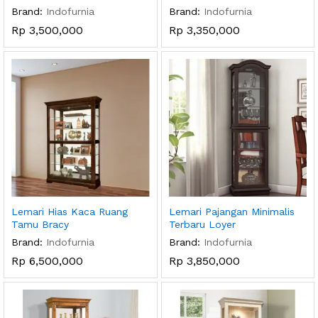
Brand:
Indofurnia
Brand:
Indofurnia
Rp
3,500,000
Rp
3,350,000
Lemari Hias Kaca Ruang
Lemari Pajangan Minimalis
Tamu Bracy
Terbaru Loyer
Brand:
Indofurnia
Brand:
Indofurnia
Rp
6,500,000
Rp
3,850,000