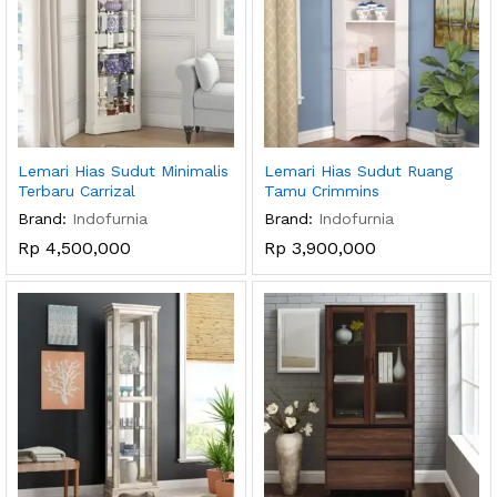
Lemari Hias Sudut Minimalis
Lemari Hias Sudut Ruang
Terbaru Carrizal
Tamu Crimmins
Brand:
Indofurnia
Brand:
Indofurnia
Rp
4,500,000
Rp
3,900,000