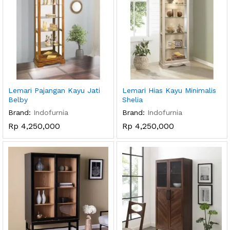
Lemari Pajangan Kayu Jati
Lemari Hias Kayu Minimalis
Belby
Shelia
Brand:
Indofurnia
Brand:
Indofurnia
Rp
4,250,000
Rp
4,250,000