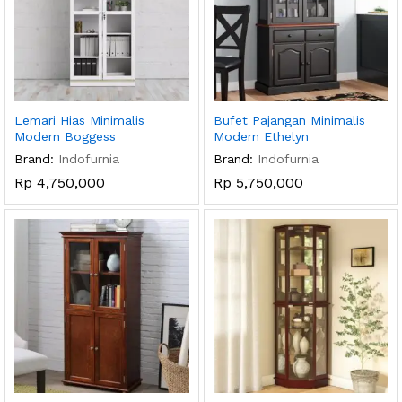
Lemari Hias Minimalis
Bufet Pajangan Minimalis
Modern Boggess
Modern Ethelyn
Brand:
Indofurnia
Brand:
Indofurnia
Rp
4,750,000
Rp
5,750,000