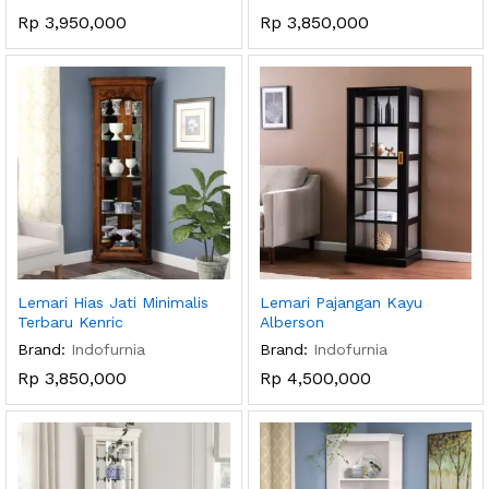
Rp
3,950,000
Rp
3,850,000
Lemari Hias Jati Minimalis
Lemari Pajangan Kayu
Terbaru Kenric
Alberson
Brand:
Indofurnia
Brand:
Indofurnia
Rp
3,850,000
Rp
4,500,000