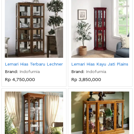
Lemari Hias Terbaru Lechner
Lemari Hias Kayu Jati Plains
Brand:
Indofurnia
Brand:
Indofurnia
Rp
4,750,000
Rp
3,850,000