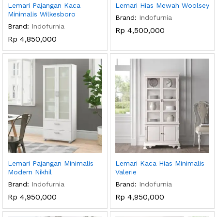
Lemari Pajangan Kaca
Lemari Hias Mewah Woolsey
Minimalis Wilkesboro
Brand:
Indofurnia
Brand:
Indofurnia
Rp
4,500,000
Rp
4,850,000
Lemari Pajangan Minimalis
Lemari Kaca Hias Minimalis
Modern Nikhil
Valerie
Brand:
Indofurnia
Brand:
Indofurnia
Rp
4,950,000
Rp
4,950,000