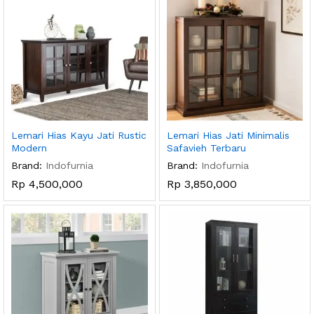
Lemari Hias Kayu Jati Rustic
Lemari Hias Jati Minimalis
Modern
Safavieh Terbaru
Brand:
Indofurnia
Brand:
Indofurnia
Rp
4,500,000
Rp
3,850,000