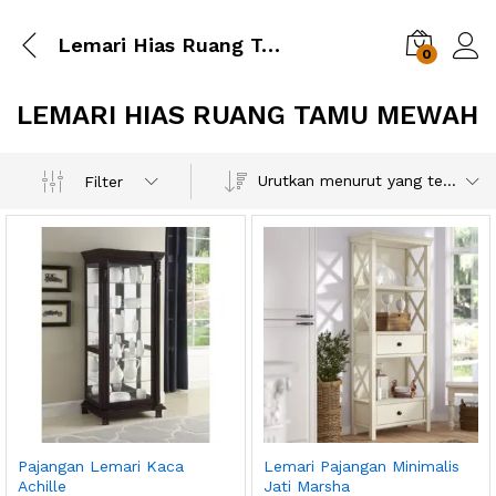
Lemari Hias Ruang Tamu Mewah
0
LEMARI HIAS RUANG TAMU MEWAH
Urutkan menurut yang terbaru
Filter
Pajangan Lemari Kaca
Lemari Pajangan Minimalis
Achille
Jati Marsha