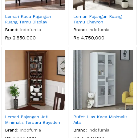
Lemari Kaca Pajangan
Lemari Pajangan Ruang
Ruang Tamu Display
Tamu Chevron
Brand:
Indofurnia
Brand:
Indofurnia
Rp
2,850,000
Rp
4,750,000
Lemari Pajangan Jati
Bufet Hias Kaca Minimalis
Minimalis Terbaru Baysden
Aila
Brand:
Indofurnia
Brand:
Indofurnia