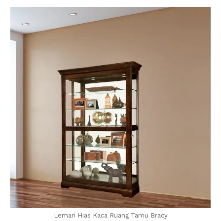
Lemari Hias Kaca Ruang Tamu Bracy