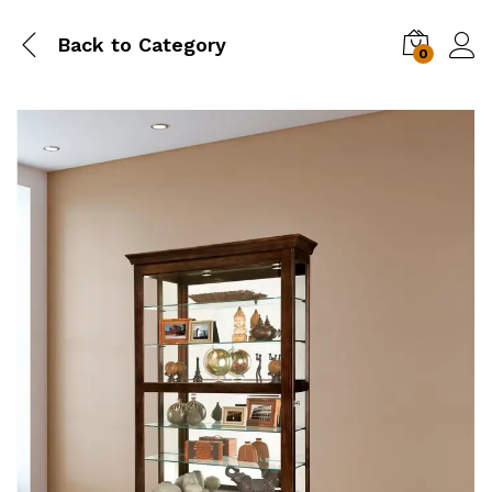
Back to
Category
0