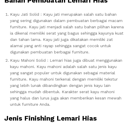
Bahan Pembuatan Lemari Hias
Kayu Jati Solid : Kayu jati merupakan salah satu bahan
yang sering digunakan dalam pembuatan berbagai macam
furniture. Kayu jati menjadi salah satu bahan pilihan karena
ia dikenal memiliki serat yang bagus sehingga kayunya kuat
dan tahan lama. Kayu jati juga dikatakan memiliki zat
alamai yang anti rayap sehingga sangat cocok untuk
digunakan pembuatan berbagai furniture.
Kayu Mahoni Solid : Lemari hias juga dibuat menggunakan
kayu mahoni. Kayu mahoni adalah salah satu jenis kayu
yang sangat populer untuk digunakan sebagai material
furniture. Kayu mahoni terkenal dengan memiliki tekstur
yang lebih lunak dibandingkan dengan jenis kayu lain
sehingga mudah dibentuk. Karakter serat kayu mahoni
yang halus dan lurus juga akan memberikan kesan mewah
untuk furniture Anda.
Jenis Finishing Lemari Hias