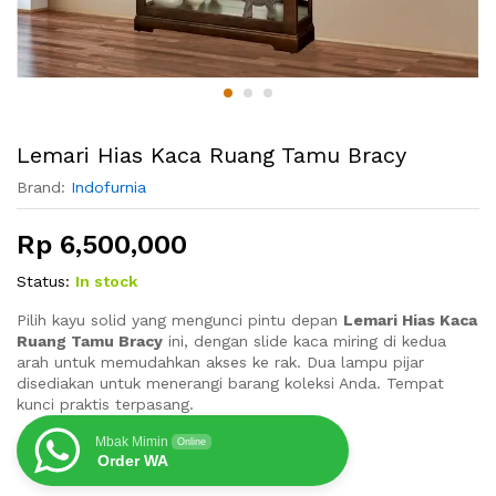
Lemari Hias Kaca Ruang Tamu Bracy
Brand:
Indofurnia
Rp
6,500,000
Status:
In stock
Pilih kayu solid yang mengunci pintu depan
Lemari Hias Kaca
Ruang Tamu Bracy
ini, dengan slide kaca miring di kedua
arah untuk memudahkan akses ke rak. Dua lampu pijar
disediakan untuk menerangi barang koleksi Anda. Tempat
kunci praktis terpasang.
Mbak Mimin
Online
Order WA