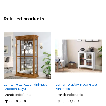
Related products
Lemari Hias Kaca Minimalis
Lemari Display Kaca Glass
Braeden Kayu
Minimalis
Brand:
Indofurnia
Brand:
Indofurnia
Rp
6,500,000
Rp
3,550,000