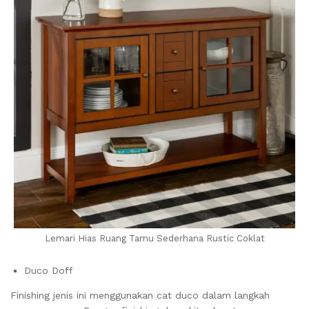
Lemari Hias Ruang Tamu Sederhana Rustic Coklat
Duco Doff
Finishing jenis ini menggunakan cat duco dalam langkah