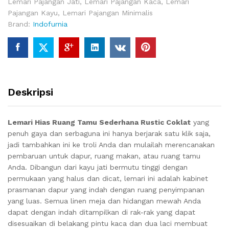
Lemari Pajangan Jati
,
Lemari Pajangan Kaca
,
Lemari
Pajangan Kayu
,
Lemari Pajangan Minimalis
Brand:
Indofurnia
Deskripsi
Lemari Hias Ruang Tamu Sederhana Rustic Coklat
yang
penuh gaya dan serbaguna ini hanya berjarak satu klik saja,
jadi tambahkan ini ke troli Anda dan mulailah merencanakan
pembaruan untuk dapur, ruang makan, atau ruang tamu
Anda. Dibangun dari kayu jati bermutu tinggi dengan
permukaan yang halus dan dicat, lemari ini adalah kabinet
prasmanan dapur yang indah dengan ruang penyimpanan
yang luas. Semua linen meja dan hidangan mewah Anda
dapat dengan indah ditampilkan di rak-rak yang dapat
disesuaikan di belakang pintu kaca dan dua laci membuat