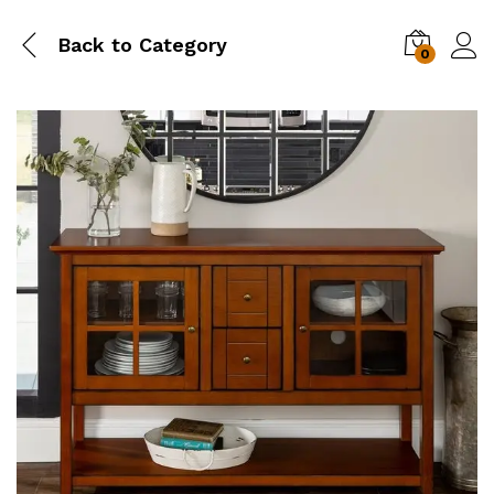
Back to
Category
0