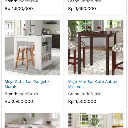
Brand:
Indofurnia
Brand:
Indofurnia
Rp
1,500,000
Rp
1,650,000
Meja Cafe Bar Dangelo
Meja Mini Bar Cafe Auburn
Murah
Minimalis
Brand:
Indofurnia
Brand:
Indofurnia
Rp
2,950,000
Rp
1,500,000