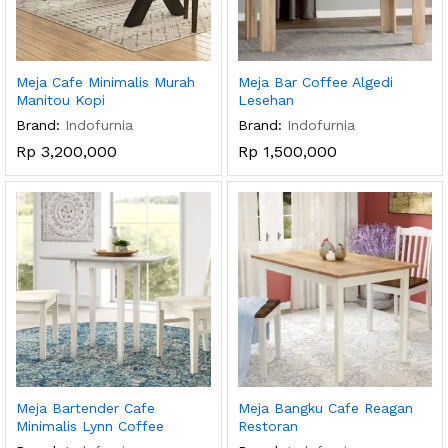
Meja Cafe Minimalis Murah
Meja Bar Coffee Algedi
Manitou Kopi
Lesehan
Brand:
Indofurnia
Brand:
Indofurnia
Rp
3,200,000
Rp
1,500,000
Meja Bartender Cafe
Meja Bangku Cafe Reagan
Minimalis Lynn Coffee
Restoran