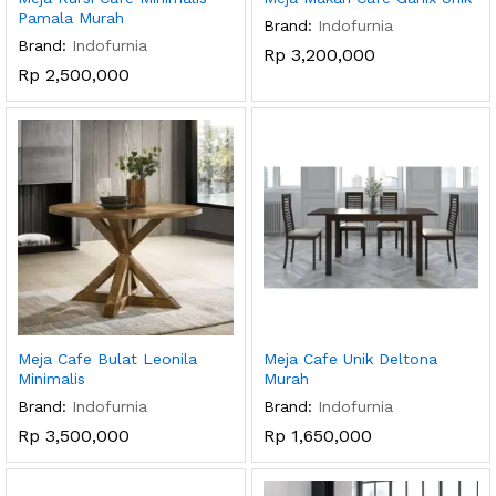
Pamala Murah
Brand:
Indofurnia
Brand:
Indofurnia
Rp
3,200,000
Rp
2,500,000
Meja Cafe Bulat Leonila
Meja Cafe Unik Deltona
Minimalis
Murah
Brand:
Indofurnia
Brand:
Indofurnia
Rp
3,500,000
Rp
1,650,000