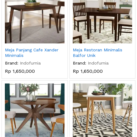
Meja Panjang Cafe Xander
Meja Restoran Minimalis
Minimalis
Balfor Unik
Brand:
Indofurnia
Brand:
Indofurnia
Rp
1,650,000
Rp
1,650,000