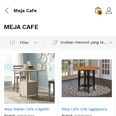
Meja Cafe
0
MEJA CAFE
Urutkan menurut yang terbaru
Filter
Meja Makan Cafe Edgehill
Meja Cafe Unik Aggappera
Brand:
Indofurnia
Brand:
Indofurnia