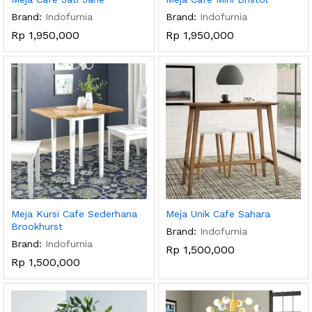
Brand:
Indofurnia
Brand:
Indofurnia
Rp
1,950,000
Rp
1,950,000
Meja Kursi Cafe Sederhana
Meja Unik Cafe Sahara
Brookhurst
Brand:
Indofurnia
Brand:
Indofurnia
Rp
1,500,000
Rp
1,500,000