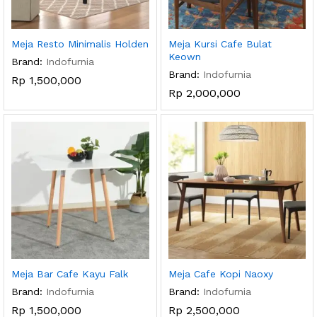
Meja Resto Minimalis Holden
Meja Kursi Cafe Bulat
Keown
Brand:
Indofurnia
Brand:
Indofurnia
Rp
1,500,000
Rp
2,000,000
Meja Bar Cafe Kayu Falk
Meja Cafe Kopi Naoxy
Brand:
Indofurnia
Brand:
Indofurnia
Rp
1,500,000
Rp
2,500,000