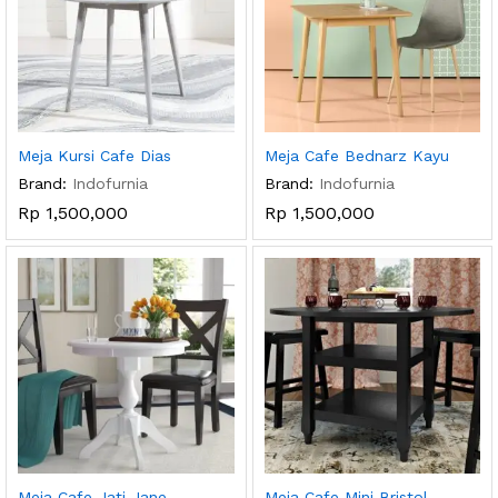
Meja Kursi Cafe Dias
Meja Cafe Bednarz Kayu
Brand:
Indofurnia
Brand:
Indofurnia
Rp
1,500,000
Rp
1,500,000
Meja Cafe Jati Jane
Meja Cafe Mini Bristol