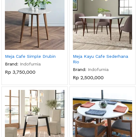
Meja Cafe Simple Drubin
Meja Kayu Cafe Sederhana
Rio
Brand:
Indofurnia
Brand:
Indofurnia
Rp
3,750,000
Rp
2,500,000