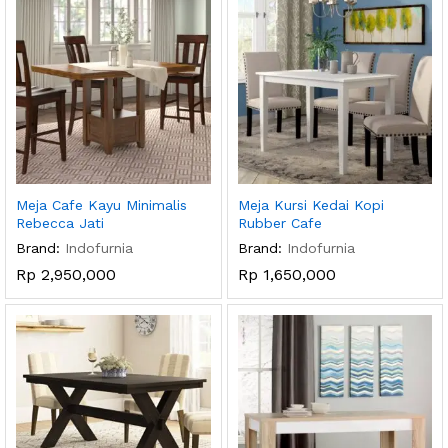
Meja Cafe Kayu Minimalis
Meja Kursi Kedai Kopi
Rebecca Jati
Rubber Cafe
Brand:
Indofurnia
Brand:
Indofurnia
Rp
2,950,000
Rp
1,650,000