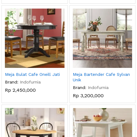
Meja Bulat Cafe Oneill Jati
Meja Bartender Cafe Sylvan
Unik
Brand:
Indofurnia
Brand:
Indofurnia
Rp
2,450,000
Rp
3,200,000