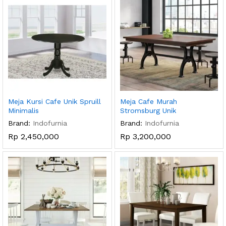
Meja Kursi Cafe Unik Spruill
Meja Cafe Murah
Minimalis
Stromsburg Unik
Brand:
Indofurnia
Brand:
Indofurnia
Rp
2,450,000
Rp
3,200,000