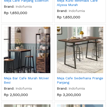
Meja Cafe Panjang Elderton
Meja Kursi Minimalis Cafe
Alyssa Murah
Brand:
Indofurnia
Brand:
Indofurnia
Rp
1,650,000
Rp
1,650,000
Meja Bar Cafe Murah Mciver
Meja Cafe Sederhana Prange
Besi
Panjang
Brand:
Indofurnia
Brand:
Indofurnia
Rp
2,500,000
Rp
3,200,000