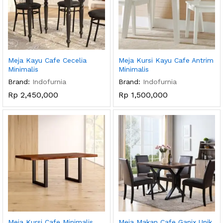
Meja Kayu Cafe Cecelia
Meja Kursi Kayu Cafe Antrim
Minimalis
Minimalis
Brand:
Indofurnia
Brand:
Indofurnia
Rp
2,450,000
Rp
1,500,000
Meja Kursi Cafe Minimalis
Meja Makan Cafe Ganix Unik