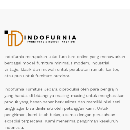
Indofurnia merupakan toko furniture online yang menawarkan
berbagai model furniture minimalis modern, industrial,
vintage, klasik dan mewah untuk perabotan rumah, kantor,
atau pun untuk furniture outdoor.
Indofurnia Furniture Jepara diproduksi oleh para pengrajin
yang handal di bidangnya masing-masing untuk menghasilkan
produk yang benar-benar berkualitas dan memiliki nilai seni
tinggi agar bisa dinikmati oleh pelanggan kami. Untuk
pengiriman, kami telah bekerja sama dengan perusahaan
expedisi terpercaya. Kami menerima pengiriman keseluruh
Indonesia.