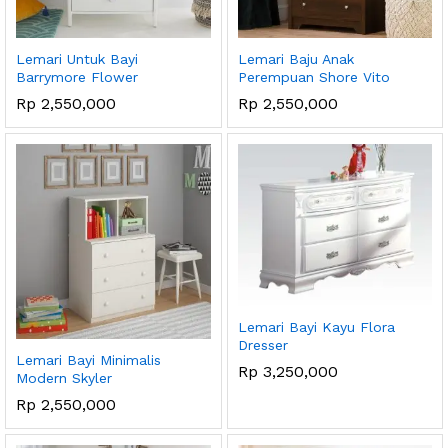
Lemari Untuk Bayi
Lemari Baju Anak
Barrymore Flower
Perempuan Shore Vito
Rp
2,550,000
Rp
2,550,000
Lemari Bayi Kayu Flora
Dresser
Lemari Bayi Minimalis
Rp
3,250,000
Modern Skyler
Rp
2,550,000