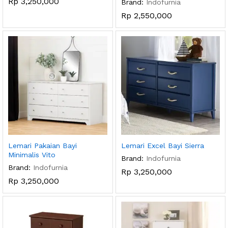
Rp
3,250,000
Brand:
Indofurnia
Rp
2,550,000
Lemari Pakaian Bayi
Lemari Excel Bayi Sierra
Minimalis Vito
Brand:
Indofurnia
Brand:
Indofurnia
Rp
3,250,000
Rp
3,250,000