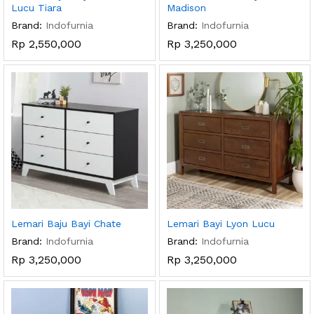
Lucu Tiara
Madison
Brand:
Indofurnia
Brand:
Indofurnia
Rp
2,550,000
Rp
3,250,000
Lemari Baju Bayi Chate
Lemari Bayi Lyon Lucu
Brand:
Indofurnia
Brand:
Indofurnia
Rp
3,250,000
Rp
3,250,000