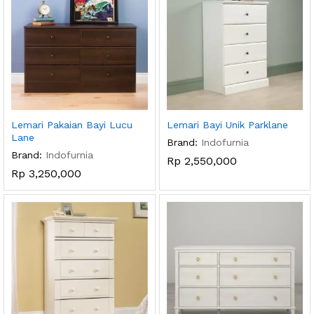
Lemari Pakaian Bayi Lucu
Lemari Bayi Unik Parklane
Lane
Brand:
Indofurnia
Brand:
Indofurnia
Rp
2,550,000
Rp
3,250,000