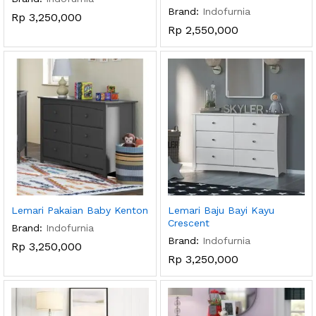
Brand:
Indofurnia
Rp
3,250,000
Rp
2,550,000
Lemari Pakaian Baby Kenton
Lemari Baju Bayi Kayu
Crescent
Brand:
Indofurnia
Brand:
Indofurnia
Rp
3,250,000
Rp
3,250,000