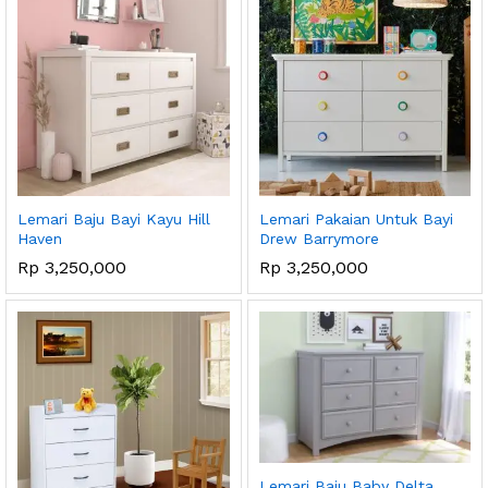
Lemari Baju Bayi Kayu Hill
Lemari Pakaian Untuk Bayi
Haven
Drew Barrymore
Rp
3,250,000
Rp
3,250,000
Lemari Baju Baby Delta