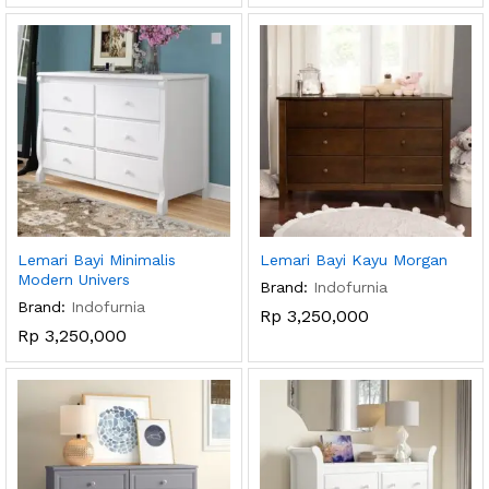
Lemari Bayi Minimalis
Lemari Bayi Kayu Morgan
Modern Univers
Brand:
Indofurnia
Brand:
Indofurnia
Rp
3,250,000
Rp
3,250,000