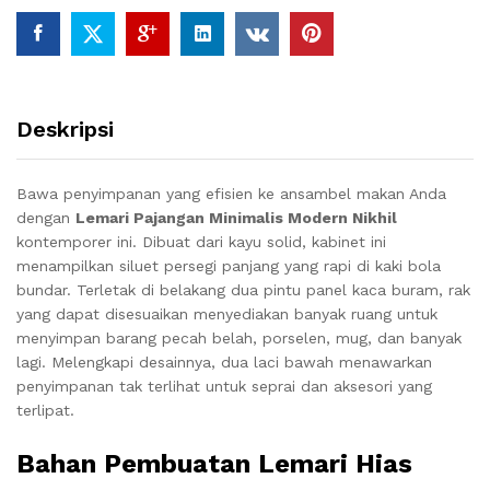
Deskripsi
Bawa penyimpanan yang efisien ke ansambel makan Anda
dengan
Lemari Pajangan Minimalis Modern Nikhil
kontemporer ini. Dibuat dari kayu solid, kabinet ini
menampilkan siluet persegi panjang yang rapi di kaki bola
bundar. Terletak di belakang dua pintu panel kaca buram, rak
yang dapat disesuaikan menyediakan banyak ruang untuk
menyimpan barang pecah belah, porselen, mug, dan banyak
lagi. Melengkapi desainnya, dua laci bawah menawarkan
penyimpanan tak terlihat untuk seprai dan aksesori yang
terlipat.
Bahan Pembuatan Lemari Hias