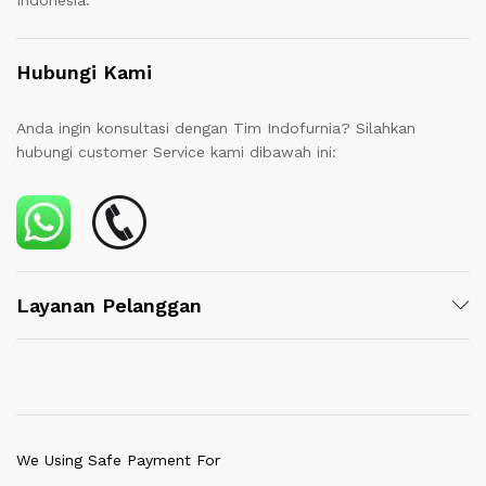
Indonesia.
Hubungi Kami
Anda ingin konsultasi dengan Tim Indofurnia? Silahkan
hubungi customer Service kami dibawah ini:
Layanan Pelanggan
We Using Safe Payment For