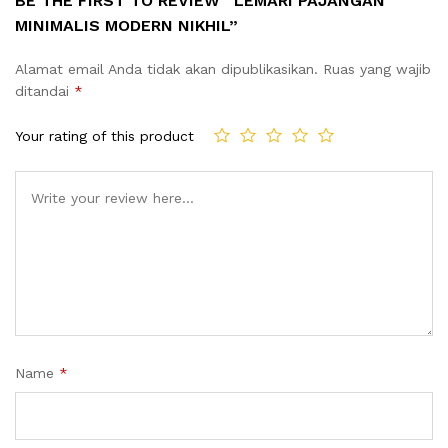
BE THE FIRST TO REVIEW “LEMARI PAJANGAN
MINIMALIS MODERN NIKHIL”
Alamat email Anda tidak akan dipublikasikan.
Ruas yang wajib
ditandai
*
Your rating of this product
Name
*