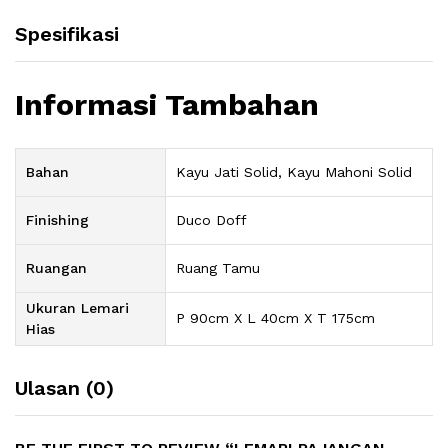
Spesifikasi
Informasi Tambahan
Bahan
Kayu Jati Solid, Kayu Mahoni Solid
Finishing
Duco Doff
Ruangan
Ruang Tamu
Ukuran Lemari
P 90cm X L 40cm X T 175cm
Hias
Ulasan (0)