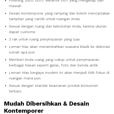
Finishing Duco Doff/ Melamix Doff yang mengkilap dan
mewah
Desain kontemporer yang ramping dan kokoh menciptakan
tampilan yang cantik untuk ruangan Anda
Sesuai dengan ruang dan kebutuhan Anda, karena ukuran
dapat custome
3 rak untuk ruang penyimpanan yang luas
Lemari hias akan menambahkan suasana klasik ke dekorasi
rumah apa pun
Memberi Anda ruang yang cukup untuk penyimpanan
berbagai hiasan seperti gelas, foto dan benda antik
Lemari Hias bergaya modern ini akan menjadi titik fokus di
ruangan mana pun
Sesuai dengan standar keamanan produk konsumen
terbaru
Mudah Dibersihkan & Desain
Kontemporer