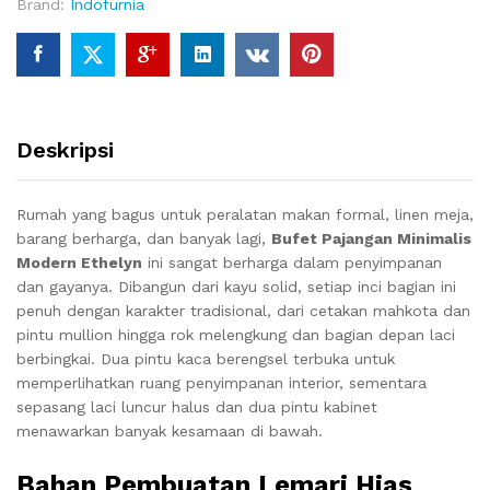
Brand:
Indofurnia
Deskripsi
Rumah yang bagus untuk peralatan makan formal, linen meja,
barang berharga, dan banyak lagi,
Bufet Pajangan Minimalis
Modern Ethelyn
ini sangat berharga dalam penyimpanan
dan gayanya. Dibangun dari kayu solid, setiap inci bagian ini
penuh dengan karakter tradisional, dari cetakan mahkota dan
pintu mullion hingga rok melengkung dan bagian depan laci
berbingkai. Dua pintu kaca berengsel terbuka untuk
memperlihatkan ruang penyimpanan interior, sementara
sepasang laci luncur halus dan dua pintu kabinet
menawarkan banyak kesamaan di bawah.
Bahan Pembuatan Lemari Hias