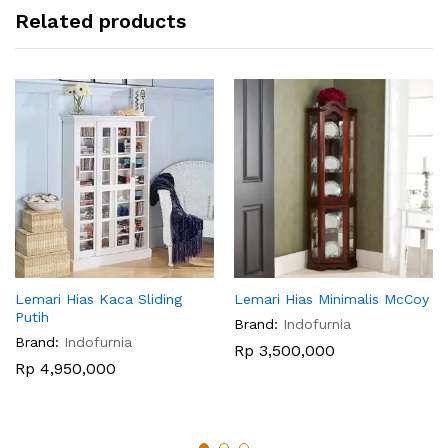
Related products
Lemari Hias Kaca Sliding
Lemari Hias Minimalis McCoy
Putih
Brand:
Indofurnia
Brand:
Indofurnia
Rp
3,500,000
Rp
4,950,000