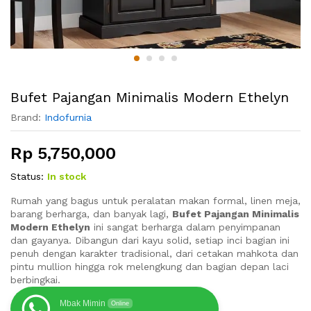
Bufet Pajangan Minimalis Modern Ethelyn
Brand:
Indofurnia
Rp
5,750,000
Status:
In stock
Rumah yang bagus untuk peralatan makan formal, linen meja,
barang berharga, dan banyak lagi,
Bufet Pajangan Minimalis
Modern Ethelyn
ini sangat berharga dalam penyimpanan
dan gayanya. Dibangun dari kayu solid, setiap inci bagian ini
penuh dengan karakter tradisional, dari cetakan mahkota dan
pintu mullion hingga rok melengkung dan bagian depan laci
berbingkai.
Mbak Mimin
Online