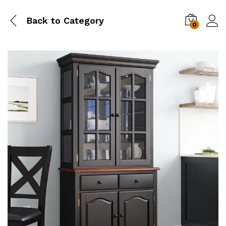
Back to
Category
0