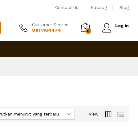
Contact Us
Katalog
Blog
Customer Service
Log in
0811164474
0
rutkan menurut yang terbaru
View