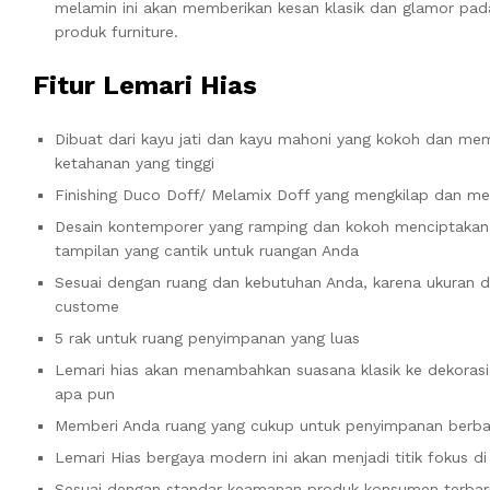
melamin ini akan memberikan kesan klasik dan glamor pad
produk furniture.
Fitur Lemari Hias
Dibuat dari kayu jati dan kayu mahoni yang kokoh dan meme
ketahanan yang tinggi
Finishing Duco Doff/ Melamix Doff yang mengkilap dan m
Desain kontemporer yang ramping dan kokoh menciptakan
tampilan yang cantik untuk ruangan Anda
Sesuai dengan ruang dan kebutuhan Anda, karena ukuran 
custome
5 rak untuk ruang penyimpanan yang luas
Lemari hias akan menambahkan suasana klasik ke dekoras
apa pun
Memberi Anda ruang yang cukup untuk penyimpanan berbaga
Lemari Hias bergaya modern ini akan menjadi titik fokus 
Sesuai dengan standar keamanan produk konsumen terbar