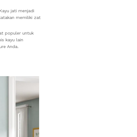
ayu jati menjadi
katakan memiliki zat
at populer untuk
is kayu lain
ure Anda.