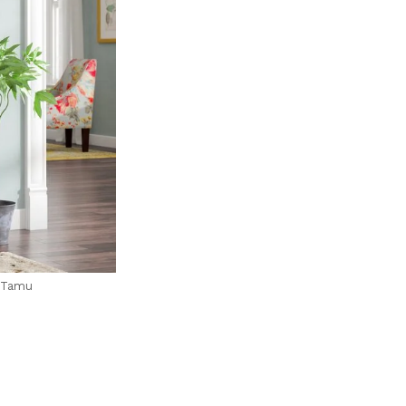
g Tamu