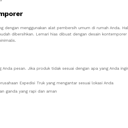
emporer
ng dengan menggunakan alat pembersih umum di rumah Anda. Hal i
mudah dibersihkan. Lemari hias dibuat dengan desain kontemporer
nimalis.
 Anda pesan. Jika produk tidak sesuai dengan apa yang Anda ingi
rusahaan Expedisi Truk yang mengantar sesuai lokasi Anda
an ganda yang rapi dan aman