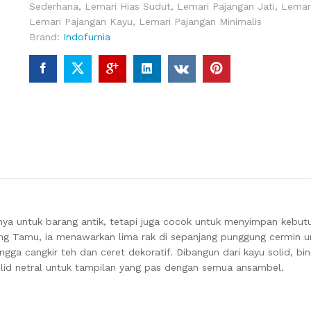
Sederhana
,
Lemari Hias Sudut
,
Lemari Pajangan Jati
,
Lemar
Lemari Pajangan Kayu
,
Lemari Pajangan Minimalis
Brand:
Indofurnia
nya untuk barang antik, tetapi juga cocok untuk menyimpan kebu
ang Tamu, ia menawarkan lima rak di sepanjang punggung cermin 
ngga cangkir teh dan ceret dekoratif. Dibangun dari kayu solid, b
solid netral untuk tampilan yang pas dengan semua ansambel.