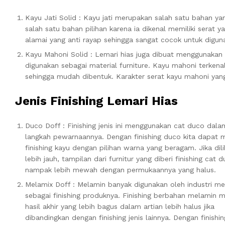
Kayu Jati Solid : Kayu jati merupakan salah satu bahan y
salah satu bahan pilihan karena ia dikenal memiliki serat 
alamai yang anti rayap sehingga sangat cocok untuk digun
Kayu Mahoni Solid : Lemari hias juga dibuat menggunakan 
digunakan sebagai material furniture. Kayu mahoni terkenal
sehingga mudah dibentuk. Karakter serat kayu mahoni yan
Jenis Finishing Lemari Hias
Duco Doff : Finishing jenis ini menggunakan cat duco dala
langkah pewarnaannya. Dengan finishing duco kita dapat
finishing kayu dengan pilihan warna yang beragam. Jika dili
lebih jauh, tampilan dari furnitur yang diberi finishing cat 
nampak lebih mewah dengan permukaannya yang halus.
Melamix Doff : Melamin banyak digunakan oleh industri me
sebagai finishing produknya. Finishing berbahan melamin m
hasil akhir yang lebih bagus dalam artian lebih halus jika
dibandingkan dengan finishing jenis lainnya. Dengan finishin