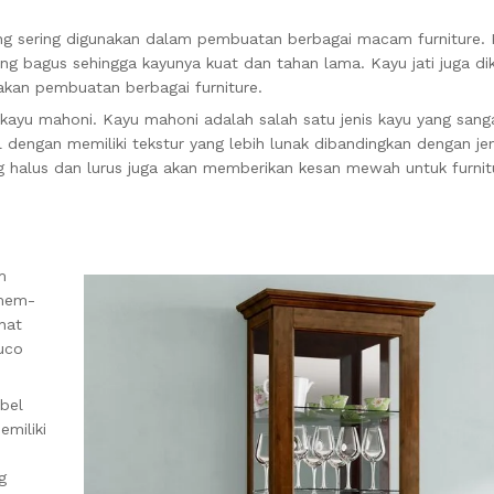
ang sering digunakan dalam pembuatan berbagai macam furniture. K
yang bagus sehingga kayunya kuat dan tahan lama. Kayu jati juga di
akan pembuatan berbagai furniture.
kayu mahoni. Kayu mahoni adalah salah satu jenis kayu yang sang
 dengan memiliki tekstur yang lebih lunak dibandingkan dengan jen
g halus dan lurus juga akan memberikan kesan mewah untuk furnit
m
 mem-
hat
duco
bel
emiliki
g