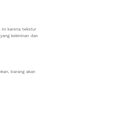
ni karena tekstur
 yang kekininan dan
nkan, barang akan