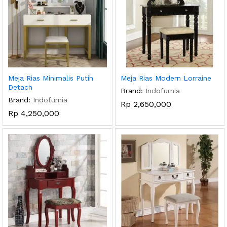
Meja Rias Minimalis Putih
Meja Rias Modern Lorraine
Detach
Brand:
Indofurnia
Brand:
Indofurnia
Rp
2,650,000
Rp
4,250,000