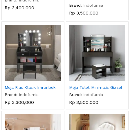
Brand:
Indofurnia
Brand:
Indofurnia
Rp
3,400,000
Rp
3,500,000
Meja Rias Klasik Imronbek
Meja Tolet Minimalis Gizzel
Brand:
Indofurnia
Brand:
Indofurnia
Rp
3,300,000
Rp
3,500,000