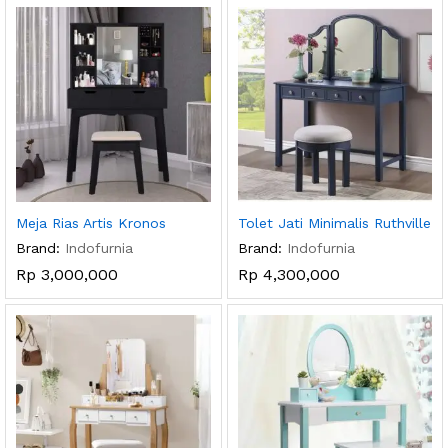
Meja Rias Artis Kronos
Tolet Jati Minimalis Ruthville
Brand:
Indofurnia
Brand:
Indofurnia
Rp
3,000,000
Rp
4,300,000