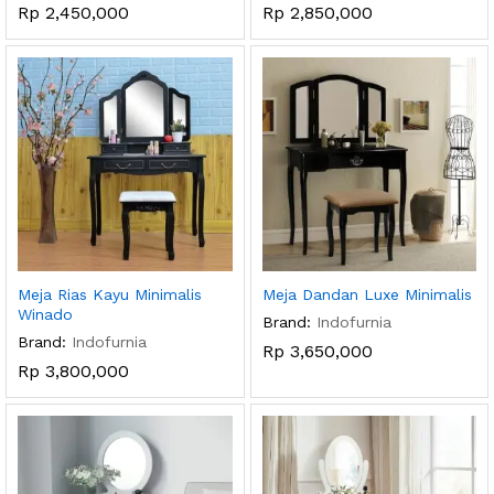
Rp
2,450,000
Rp
2,850,000
Meja Rias Kayu Minimalis
Meja Dandan Luxe Minimalis
Winado
Brand:
Indofurnia
Brand:
Indofurnia
Rp
3,650,000
Rp
3,800,000