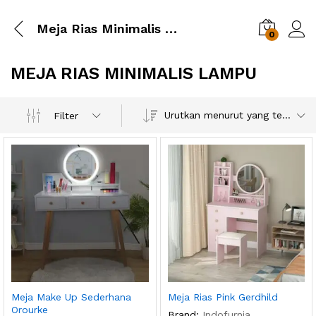
Meja Rias Minimalis Lampu
0
MEJA RIAS MINIMALIS LAMPU
Urutkan menurut yang terbaru
Filter
Meja Make Up Sederhana
Meja Rias Pink Gerdhild
Orourke
Brand:
Indofurnia