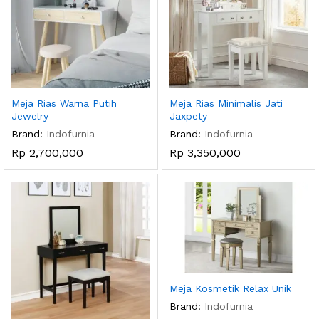
Meja Rias Warna Putih
Meja Rias Minimalis Jati
Jewelry
Jaxpety
Brand:
Indofurnia
Brand:
Indofurnia
Rp
2,700,000
Rp
3,350,000
Meja Kosmetik Relax Unik
Brand:
Indofurnia