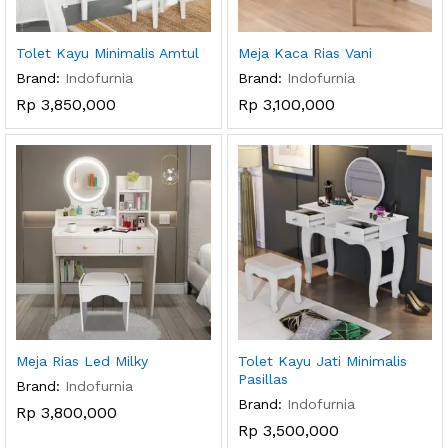
Tolet Kayu Minimalis Amtul
Meja Kaca Rias Vani
Brand:
Indofurnia
Brand:
Indofurnia
Rp
3,850,000
Rp
3,100,000
Meja Rias Led Milky
Tolet Kayu Jati Minimalis
Pasillas
Brand:
Indofurnia
Brand:
Indofurnia
Rp
3,800,000
Rp
3,500,000