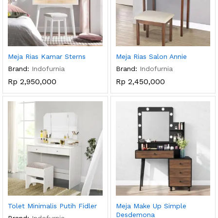
Meja Rias Kamar Sterns
Meja Rias Salon Annie
Brand:
Indofurnia
Brand:
Indofurnia
Rp
2,950,000
Rp
2,450,000
Tolet Minimalis Putih Fidler
Meja Make Up Simple
Desdemona