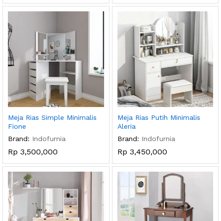
Meja Rias Simple Minimalis
Meja Rias Putih Minimalis
Fione
Aleria
Brand:
Indofurnia
Brand:
Indofurnia
Rp
3,500,000
Rp
3,450,000