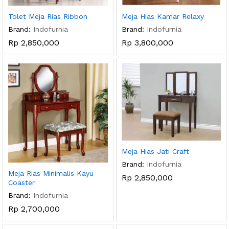
Tolet Meja Rias Ribbon
Meja Hias Kamar Relaxy
Brand:
Indofurnia
Brand:
Indofurnia
Rp
2,850,000
Rp
3,800,000
Meja Hias Jati Craft
Brand:
Indofurnia
Meja Rias Minimalis Kayu
Rp
2,850,000
Coaster
Brand:
Indofurnia
Rp
2,700,000