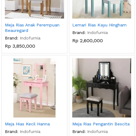
Meja Rias Anak Perempuan
Lemari Rias Kayu Hingham
Beauregard
Brand:
Indofurnia
Brand:
Indofurnia
Rp
2,600,000
Rp
3,850,000
Meja Hias Kecil Hanna
Meja Rias Pengantin Bescita
Brand:
Indofurnia
Brand:
Indofurnia