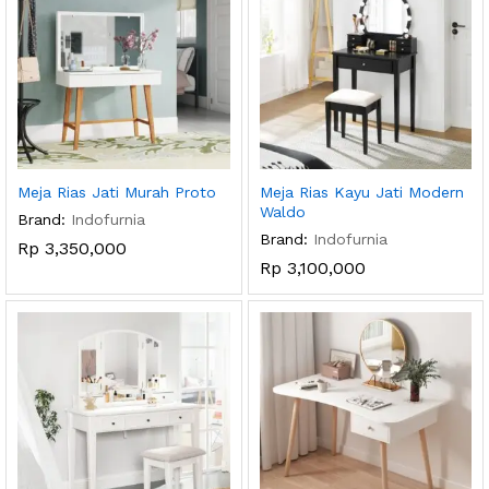
Meja Rias Jati Murah Proto
Meja Rias Kayu Jati Modern
Waldo
Brand:
Indofurnia
Brand:
Indofurnia
Rp
3,350,000
Rp
3,100,000