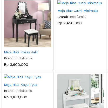
Meja Rias Cushi Minimalis
Brand:
Indofurnia
Rp
2,450,000
Meja Hias Rossy Jati
Brand:
Indofurnia
Rp
3,600,000
Meja Hias Kayu Fyas
Brand:
Indofurnia
Rp
3,100,000