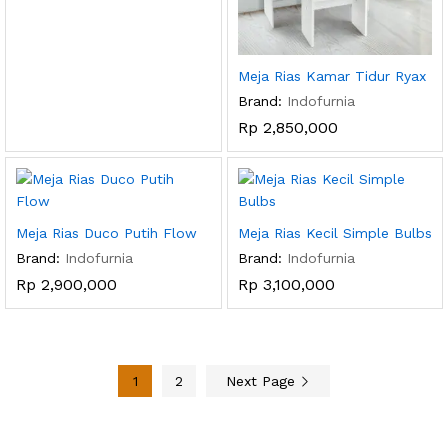
Meja Rias Kamar Tidur Ryax
Brand:
Indofurnia
Rp
2,850,000
Meja Rias Duco Putih Flow
Meja Rias Kecil Simple Bulbs
Brand:
Indofurnia
Brand:
Indofurnia
Rp
2,900,000
Rp
3,100,000
1
2
Next Page