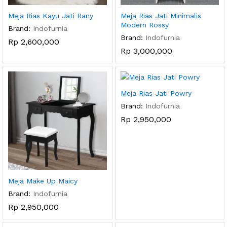
Meja Rias Kayu Jati Rany
Meja Rias Jati Minimalis
Modern Rossy
Brand:
Indofurnia
Brand:
Indofurnia
Rp
2,600,000
Rp
3,000,000
Meja Rias Jati Powry
Brand:
Indofurnia
Rp
2,950,000
Meja Make Up Maicy
Brand:
Indofurnia
Rp
2,950,000