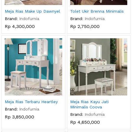
Meja Rias Make Up Dawnyel
Tolet Ukir Brenna Minimalis
Brand:
Indofurnia
Brand:
Indofurnia
Rp
4,300,000
Rp
2,750,000
Meja Rias Terbaru Heartley
Meja Rias Kayu Jati
Minimalis Coova
Brand:
Indofurnia
Brand:
Indofurnia
Rp
3,850,000
Rp
4,650,000