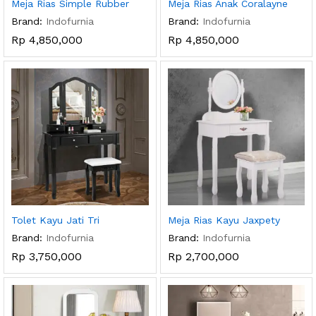
Meja Rias Simple Rubber
Meja Rias Anak Coralayne
Brand:
Indofurnia
Brand:
Indofurnia
Rp
4,850,000
Rp
4,850,000
Tolet Kayu Jati Tri
Meja Rias Kayu Jaxpety
Brand:
Indofurnia
Brand:
Indofurnia
Rp
3,750,000
Rp
2,700,000