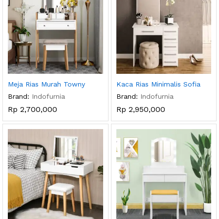
Meja Rias Murah Towny
Kaca Rias Minimalis Sofia
Brand:
Indofurnia
Brand:
Indofurnia
Rp
2,700,000
Rp
2,950,000