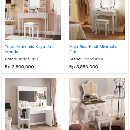
Tolet Minimalis Kayu Jati
Meja Rias Kecil Minimalis
Amuda
Fidel
Brand:
Indofurnia
Brand:
Indofurnia
Rp
3,800,000
Rp
3,850,000