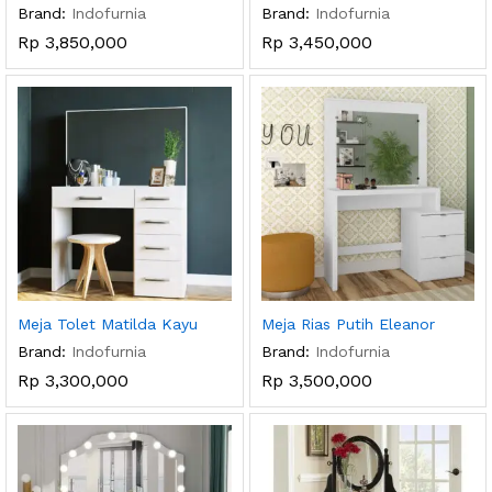
Brand:
Indofurnia
Brand:
Indofurnia
Rp
3,850,000
Rp
3,450,000
Meja Tolet Matilda Kayu
Meja Rias Putih Eleanor
Brand:
Indofurnia
Brand:
Indofurnia
Rp
3,300,000
Rp
3,500,000