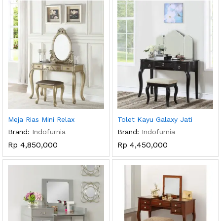
Meja Rias Mini Relax
Tolet Kayu Galaxy Jati
Brand:
Indofurnia
Brand:
Indofurnia
Rp
4,850,000
Rp
4,450,000