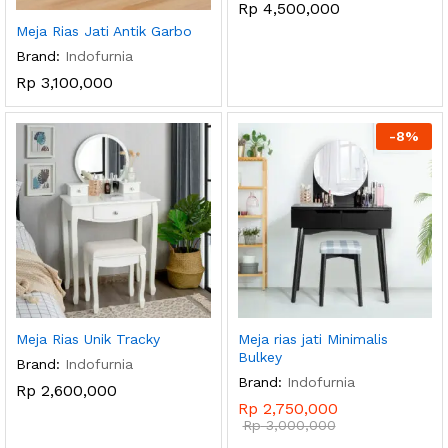
Rp
4,500,000
Meja Rias Jati Antik Garbo
Brand:
Indofurnia
Rp
3,100,000
-
8
%
Meja Rias Unik Tracky
Meja rias jati Minimalis
Bulkey
Brand:
Indofurnia
Brand:
Indofurnia
Rp
2,600,000
Rp
2,750,000
Rp
3,000,000