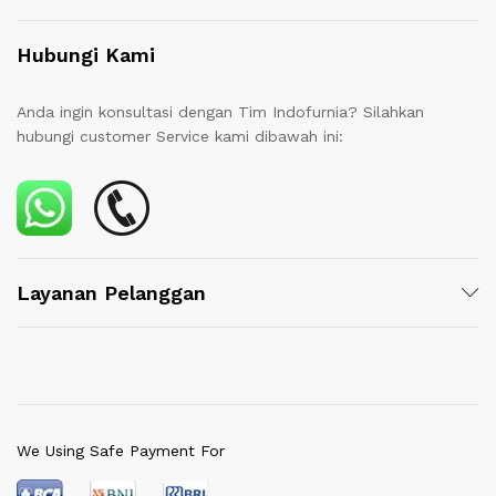
Hubungi Kami
Anda ingin konsultasi dengan Tim Indofurnia? Silahkan
hubungi customer Service kami dibawah ini:
Layanan Pelanggan
We Using Safe Payment For