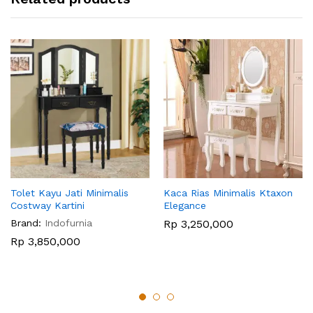
Tolet Kayu Jati Minimalis
Kaca Rias Minimalis Ktaxon
Costway Kartini
Elegance
Brand:
Indofurnia
Rp
3,250,000
Rp
3,850,000