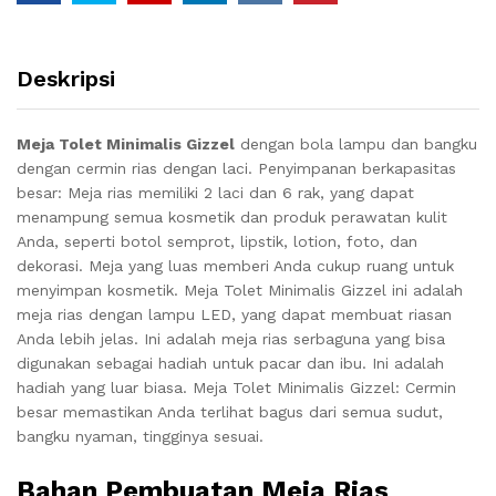
Deskripsi
Meja Tolet Minimalis Gizzel
dengan bola lampu dan bangku
dengan cermin rias dengan laci.
Penyimpanan berkapasitas
besar: Meja rias memiliki 2 laci dan 6 rak, yang dapat
menampung semua kosmetik dan produk perawatan kulit
Anda, seperti botol semprot, lipstik, lotion, foto, dan
dekorasi.
Meja yang luas memberi Anda cukup ruang untuk
menyimpan kosmetik. Meja Tolet Minimalis Gizzel i
ni adalah
meja rias dengan lampu LED, yang dapat membuat riasan
Anda lebih jelas.
Ini adalah meja rias serbaguna yang bisa
digunakan sebagai hadiah untuk pacar dan ibu.
Ini adalah
hadiah yang luar biasa. Meja Tolet Minimalis Gizzel
: Cermin
besar memastikan Anda terlihat bagus dari semua sudut,
bangku nyaman, tingginya sesuai.
Bahan Pembuatan Meja Rias