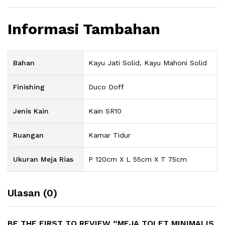
Informasi Tambahan
Bahan
Kayu Jati Solid, Kayu Mahoni Solid
Finishing
Duco Doff
Jenis Kain
Kain SR10
Ruangan
Kamar Tidur
Ukuran Meja Rias
P 120cm X L 55cm X T 75cm
Ulasan (0)
BE THE FIRST TO REVIEW “MEJA TOLET MINIMALIS