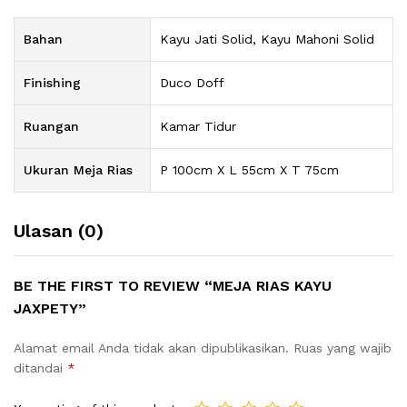
Bahan
Kayu Jati Solid, Kayu Mahoni Solid
Finishing
Duco Doff
Ruangan
Kamar Tidur
Ukuran Meja Rias
P 100cm X L 55cm X T 75cm
Ulasan (0)
BE THE FIRST TO REVIEW “MEJA RIAS KAYU
JAXPETY”
Alamat email Anda tidak akan dipublikasikan.
Ruas yang wajib
ditandai
*