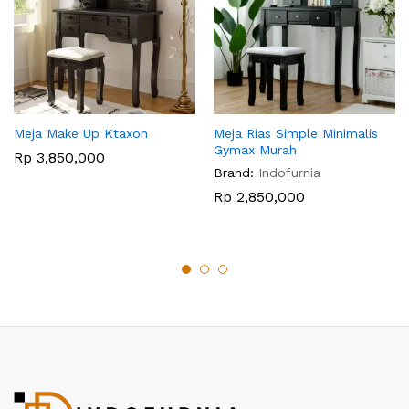
Meja Make Up Ktaxon
Meja Rias Simple Minimalis
Gymax Murah
Rp
3,850,000
Brand:
Indofurnia
Rp
2,850,000