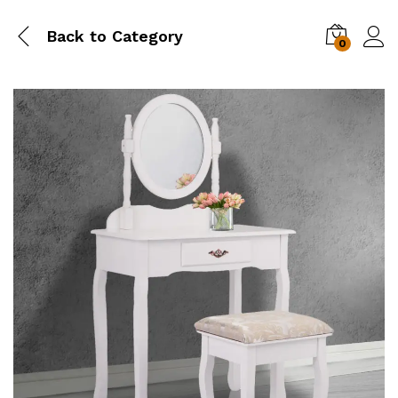
Back to
Category
0