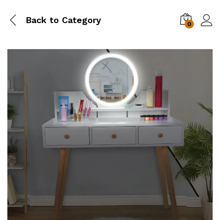
Back to
Category
0