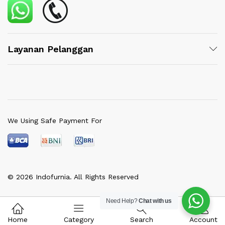
Layanan Pelanggan
We Using Safe Payment For
© 2026 Indofurnia. All Rights Reserved
Need Help?
Chat with us
Home
Category
Search
Account