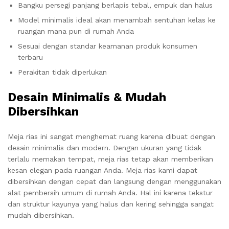
Bangku persegi panjang berlapis tebal, empuk dan halus
Model minimalis ideal akan menambah sentuhan kelas ke
ruangan mana pun di rumah Anda
Sesuai dengan standar keamanan produk konsumen
terbaru
Perakitan tidak diperlukan
Desain Minimalis & Mudah
Dibersihkan
Meja rias ini sangat menghemat ruang karena dibuat dengan
desain minimalis dan modern. Dengan ukuran yang tidak
terlalu memakan tempat, meja rias tetap akan memberikan
kesan elegan pada ruangan Anda. Meja rias kami dapat
dibersihkan dengan cepat dan langsung dengan menggunakan
alat pembersih umum di rumah Anda. Hal ini karena tekstur
dan struktur kayunya yang halus dan kering sehingga sangat
mudah dibersihkan.