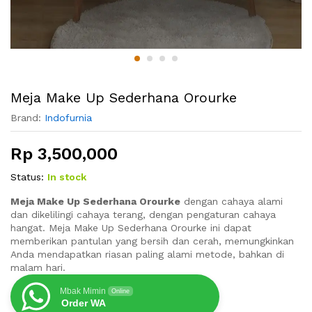
Meja Make Up Sederhana Orourke
Brand:
Indofurnia
Rp
3,500,000
Status:
In stock
Meja Make Up Sederhana Orourke
dengan cahaya alami
dan dikelilingi cahaya terang, dengan pengaturan cahaya
hangat. Meja Make Up Sederhana Orourke ini dapat
memberikan pantulan yang bersih dan cerah, memungkinkan
Anda mendapatkan riasan paling alami metode, bahkan di
malam hari.
Mbak Mimin
Online
Order WA