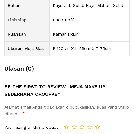
Bahan
Kayu Jati Solid, Kayu Mahoni Solid
Finishing
Duco Doff
Ruangan
Kamar Tidur
Ukuran Meja Rias
P 120cm X L 55cm X T 75cm
Ulasan (0)
BE THE FIRST TO REVIEW “MEJA MAKE UP
SEDERHANA OROURKE”
Alamat email Anda tidak akan dipublikasikan.
Ruas yang wajib
ditandai
*
Your rating of this product