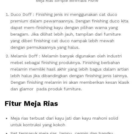
Meja Rias Simple Minimalis Fione
Duco Doff : Finishing jenis ini menggunakan cat duco
premium dalam pewarnaannya. Dengan finishing duco kita
dapat mem-finishing kayu dengan pilihan warna yang
beragam. Jika dilihat lebih jauh, tampilan dari furniture
yang diberi finishing cat duco nampak lebih mewah
dengan permukaannya yang halus.
Melamix Doff : Melamin banyak digunakan oleh industri
mebel sebagai finishing produknya. Finishing berbahan
melamin memiliki hasil akhir yang lebih bagus dalam artian
lebih halus jika dibandingkan dengan finishing jenis lainnya.
Dengan finishing melamin ini akan memberikan kesan klasik
dan glamor pada produk furniture.
Fitur Meja Rias
Meja rias terbuat dari kayu jati dan kayu mahoni solid
untuk kontruksi yang kokoh
Set termasuk meja rias, lampu, cermin dan bangku