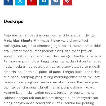
Deskripsi
Meja rias lemari penyimpanan kamar tidur modern dengan
Meja Rias Simple Minimalis Fione
yang disertai laci
serbaguna. Meja rias dirancang agar pas di sudut kamar tidur
atau kamar mandi, menghemat ruang dan menciptakan
sudut, ideal untuk menyimpan dan mengaplikasikan kosmetik.
Permukaan putih gloss tinggi tahan lama dan tahan terhadap
noda, noda air, goresan, dan radiasi ultraviolet, serta mudah
dibersihkan.
Cermin 3-panel di panel tengah lebih lebar, dan
dua panel samping yang miring memungkinkan Anda melihat
tampilan samping saat Anda memakai riasan.
Rak pajangan
dan rak penyimpanan dapat menampung dekorasi, kuas,
kosmetik, krim dan lotion secara teratur.
Di bawah meja,
kabinet dengan rak dan kabinet dengan 4 laci menyediakan
ruang penyimpanan terorganisir untuk semua hal penting.