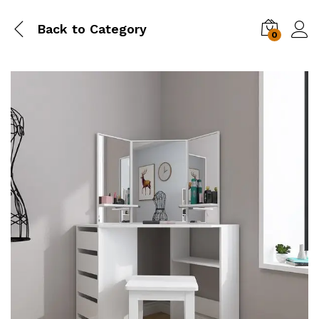
Back to
Category
0