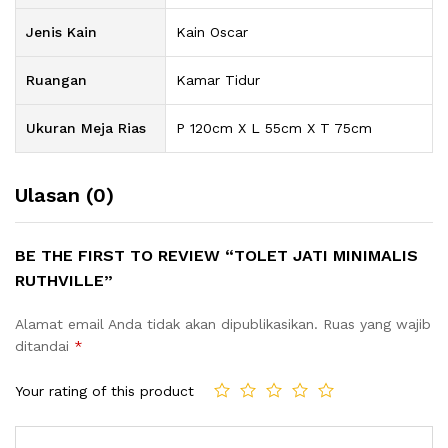
Jenis Kain
Kain Oscar
Ruangan
Kamar Tidur
Ukuran Meja Rias
P 120cm X L 55cm X T 75cm
Ulasan (0)
BE THE FIRST TO REVIEW “TOLET JATI MINIMALIS
RUTHVILLE”
Alamat email Anda tidak akan dipublikasikan.
Ruas yang wajib
ditandai
*
Your rating of this product