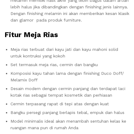
melamin memiliki hasil akhir yang lebih bagus dalam artian
lebih halus jika dibandingkan dengan finishing jenis lainnya.
Dengan finishing melamin ini akan memberikan kesan klasik
dan glamor pada produk furniture.
Fitur Meja Rias
Meja rias terbuat dari kayu jati dan kayu mahoni solid
untuk kontruksi yang kokoh
Set termasuk meja rias, cermin dan bangku
Komposisi kayu tahan lama dengan finishing Duco Doff/
Melamix Doff
Desain modern dengan cermin panjang dan terdapat laci
kotak rias sebagai tempat kosmetik dan perhiasan
Cermin terpasang rapat di tepi atas dengan kuat
Bangku persegi panjang berlapis tebal, empuk dan halus
Model minimalis ideal akan menambah sentuhan kelas ke
ruangan mana pun di rumah Anda