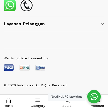
Layanan Pelanggan
We Using Safe Payment For
© 2026 Indofurnia. All Rights Reserved
Need Help?
Chat with us
Home
Category
Search
Account