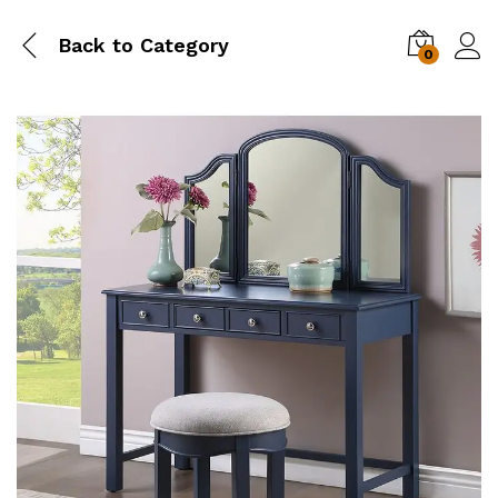
Back to
Category
0