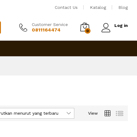
Contact Us
Katalog
Blog
Customer Service
Log in
0811164474
0
rutkan menurut yang terbaru
View