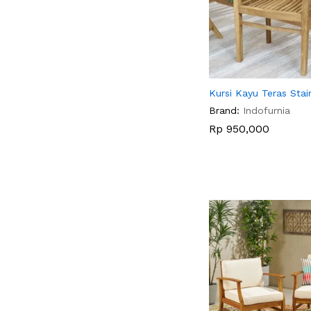
Kursi Kayu Teras Stai
Brand:
Indofurnia
Rp
Rp
950,000
950,000