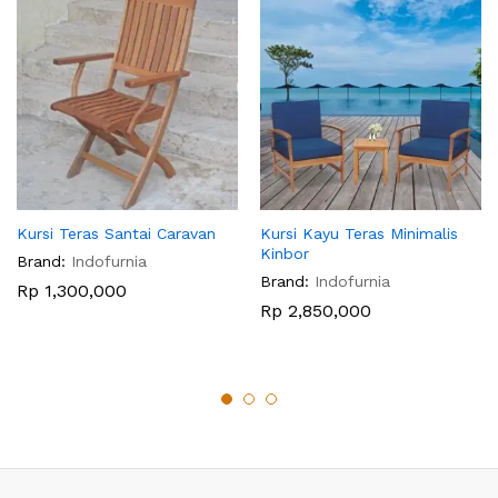
Kursi Teras Santai Caravan
Kursi Kayu Teras Minimalis
Kinbor
Brand:
Indofurnia
Brand:
Indofurnia
Rp
1,300,000
Rp
2,850,000