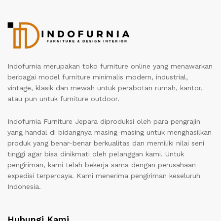
Indofurnia merupakan toko furniture online yang menawarkan
berbagai model furniture minimalis modern, industrial,
vintage, klasik dan mewah untuk perabotan rumah, kantor,
atau pun untuk furniture outdoor.
Indofurnia Furniture Jepara diproduksi oleh para pengrajin
yang handal di bidangnya masing-masing untuk menghasilkan
produk yang benar-benar berkualitas dan memiliki nilai seni
tinggi agar bisa dinikmati oleh pelanggan kami. Untuk
pengiriman, kami telah bekerja sama dengan perusahaan
expedisi terpercaya. Kami menerima pengiriman keseluruh
Indonesia.
Hubungi Kami