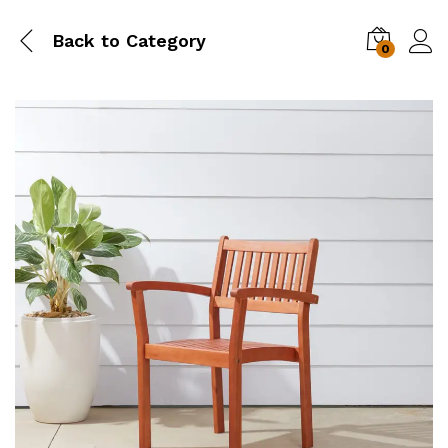
Back to
Category
0