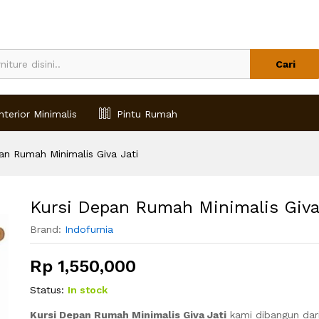
Jati
Cari
nterior Minimalis
Pintu Rumah
an Rumah Minimalis Giva Jati
Kursi Depan Rumah Minimalis Giva
Brand:
Indofurnia
Rp
1,550,000
Status:
In stock
Kursi Depan Rumah Minimalis Giva Jati
kami dibangun dari 