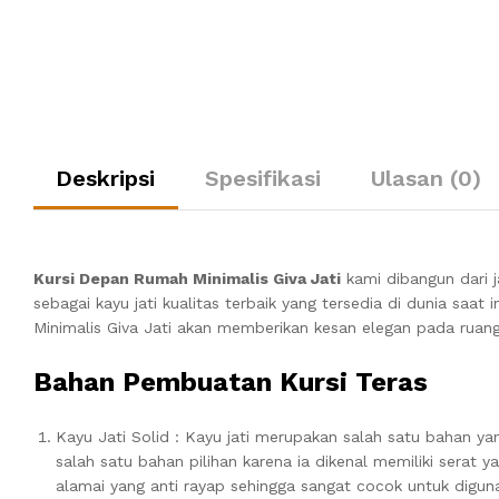
Deskripsi
Spesifikasi
Ulasan (0)
Kursi Depan Rumah Minimalis Giva Jati
kami dibangun dari j
sebagai kayu jati kualitas terbaik yang tersedia di dunia saat i
Minimalis Giva Jati akan memberikan kesan elegan pada ruang
Bahan Pembuatan
Kursi Teras
Kayu Jati Solid : Kayu jati merupakan salah satu bahan y
salah satu bahan pilihan karena ia dikenal memiliki serat 
alamai yang anti rayap sehingga sangat cocok untuk digun