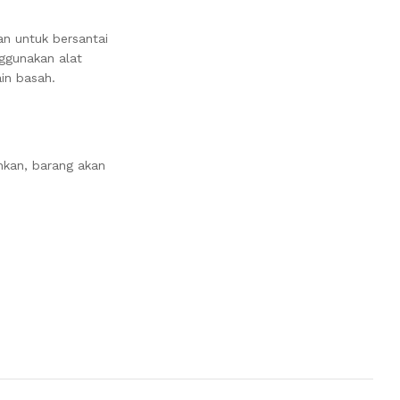
an untuk bersantai
ggunakan alat
in basah.
nkan, barang akan