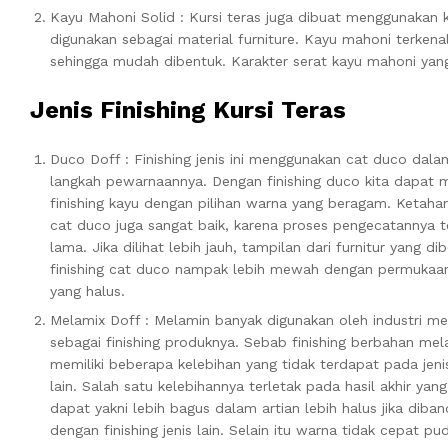
Kayu Mahoni Solid : Kursi teras juga dibuat menggunakan 
digunakan sebagai material furniture. Kayu mahoni terkenal
sehingga mudah dibentuk. Karakter serat kayu mahoni yan
Jenis Finishing
Kursi Teras
Duco Doff : Finishing jenis ini menggunakan cat duco dala
langkah pewarnaannya. Dengan finishing duco kita dapat
finishing kayu dengan pilihan warna yang beragam. Ketaha
cat duco juga sangat baik, karena proses pengecatannya t
lama. Jika dilihat lebih jauh, tampilan dari furnitur yang dib
finishing cat duco nampak lebih mewah dengan permukaa
yang halus.
Melamix Doff : Melamin banyak digunakan oleh industri me
sebagai finishing produknya. Sebab finishing berbahan me
memiliki beberapa kelebihan yang tidak terdapat pada jeni
lain. Salah satu kelebihannya terletak pada hasil akhir yang
dapat yakni lebih bagus dalam artian lebih halus jika diba
dengan finishing jenis lain. Selain itu warna tidak cepat pud