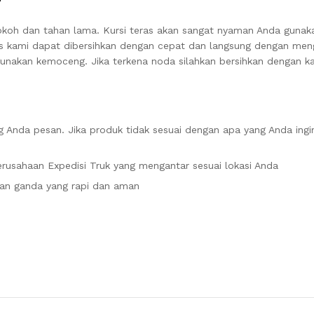
 kokoh dan tahan lama. Kursi teras akan sangat nyaman Anda gunak
eras kami dapat dibersihkan dengan cepat dan langsung dengan men
unakan kemoceng. Jika terkena noda silahkan bersihkan dengan ka
 Anda pesan. Jika produk tidak sesuai dengan apa yang Anda ingi
rusahaan Expedisi Truk yang mengantar sesuai lokasi Anda
an ganda yang rapi dan aman