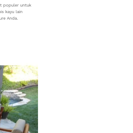
t populer untuk
is kayu lain
ure Anda.