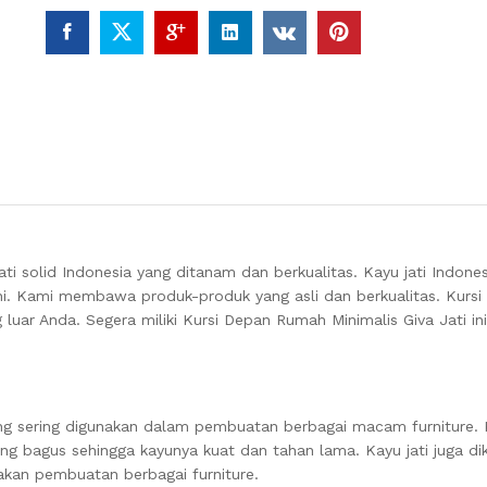
ati solid Indonesia yang ditanam dan berkualitas.
Kayu jati Indones
ni.
Kami membawa produk-produk yang asli dan berkualitas. Kurs
 luar Anda
. Segera miliki Kursi Depan Rumah Minimalis Giva Jati ini
ang sering digunakan dalam pembuatan berbagai macam furniture. K
yang bagus sehingga kayunya kuat dan tahan lama. Kayu jati juga di
akan pembuatan berbagai furniture.