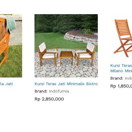
Kursi Tera
Milano Mini
Brand:
Ind
la Jati
Kursi Teras Jati Minimalis Bistro
Rp
1,850,
Brand:
Indofurnia
Rp
2,850,000