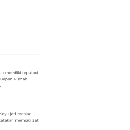
ia memiliki reputasi
i Depan Rumah
.
ayu jati menjadi
katakan memiliki zat