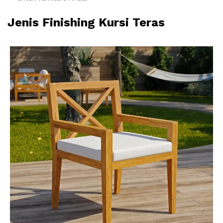
Jenis Finishing
Kursi Teras