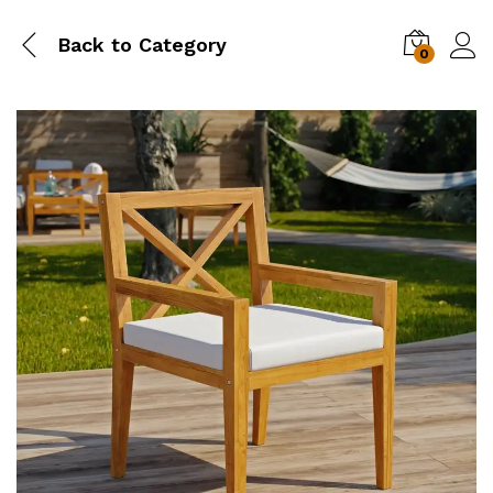
Back to
Category
0