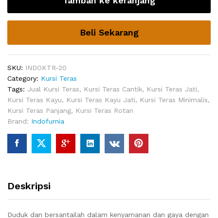
Tambah ke keranjang
Minimalis
quantity
Beli Sekarang
SKU:
INDOKTR-20
Category:
Kursi Teras
Tags:
Jual Kursi Teras
,
Kursi Teras Cantik
,
Kursi Teras Jati
,
Kursi Teras Kayu
,
Kursi Teras Kayu Jati
,
Kursi Teras Minimalis
,
Kursi Teras Panjang
,
Kursi Teras Rotan
Brand:
Indofurnia
Deskripsi
Duduk dan bersantailah dalam kenyamanan dan gaya dengan