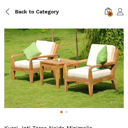
Back to
Category
0
Kursi Jati Teras Noida Minimalis