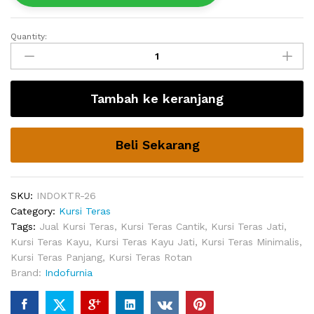
Quantity:
Kursi
Teras
Rumah
Minimalis
Tambah ke keranjang
Helen
quantity
Beli Sekarang
SKU:
INDOKTR-26
Category:
Kursi Teras
Tags:
Jual Kursi Teras
,
Kursi Teras Cantik
,
Kursi Teras Jati
,
Kursi Teras Kayu
,
Kursi Teras Kayu Jati
,
Kursi Teras Minimalis
,
Kursi Teras Panjang
,
Kursi Teras Rotan
Brand:
Indofurnia