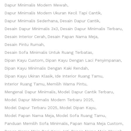
Dapur Minimalis Modern Mewah
Dapur Minimalis Modern Ukuran Kecil Tapi Cantik
Dapur Minimalis Sederhana
Desain Dapur Cantik
Desain Dapur Minimalis 3x3
Desain Dapur Minimalis Terbaru
Desain Interior Cerah
Desain Papan Nama Meja
Desain Pintu Rumah
Desain Sofa Minimalis Untuk Ruang Terbatas
Dipan Kayu Custom
Dipan Kayu Dengan Laci Penyimpanan
Dipan Kayu Minimalis Dengan Kaki Rendah
Dipan Kayu Ukiran Klasik
Ide Interior Ruang Tamu
Interior Ruang Tamu
Memilih Warna Pintu
Mengenal Dapur Minimalis
Model Dapur Cantik Terbaru
Model Dapur Minimalis Modern Terbaru 2025
Model Dapur Terbaru 2025
Model Dipan Kayu
Model Papan Nama Meja
Model Sofa Ruang Tamu
Panduan Memilih Sofa Minimalis
Papan Nama Meja Custom