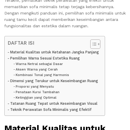
Terakhir, perhatikan teknik perawatan yang efektif untuk
memastikan sofa minimalis tetap terjaga kebersihannya.
Dengan mengikuti panduan ini, pemilihan sofa minimalis untuk
ruang tamu kecil dapat memberikan keseimbangan antara
fungsionalitas dan estetika dalam ruangan.
DAFTAR ISI
Material Kualitas untuk Ketahanan Jangka Panjang
Pemilihan Warna Sesuai Estetika Ruang
Warna Netral sebagai Dasar
Aksen Warna yang Cerah
Kombinasi Tonal yang Harmonis
Dimensi yang Terukur untuk Keseimbangan Ruang
Proporsi yang Menyatu
Penataan Kursi Tambahan
Ketinggian yang Optimal
Tatanan Ruang Tepat untuk Keseimbangan Visual
Teknik Perawatan Sofa Minimalis yang Efektif
Material Kualitas untuk