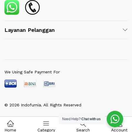
Layanan Pelanggan
We Using Safe Payment For
© 2026 Indofurnia. All Rights Reserved
Need Help?
Chat with us
Home
Category
Search
Account