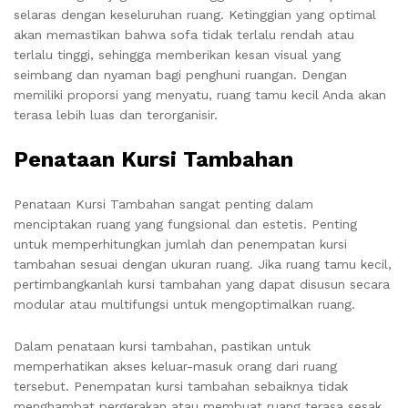
selaras dengan keseluruhan ruang. Ketinggian yang optimal
akan memastikan bahwa sofa tidak terlalu rendah atau
terlalu tinggi, sehingga memberikan kesan visual yang
seimbang dan nyaman bagi penghuni ruangan. Dengan
memiliki proporsi yang menyatu, ruang tamu kecil Anda akan
terasa lebih luas dan terorganisir.
Penataan Kursi Tambahan
Penataan Kursi Tambahan sangat penting dalam
menciptakan ruang yang fungsional dan estetis. Penting
untuk memperhitungkan jumlah dan penempatan kursi
tambahan sesuai dengan ukuran ruang. Jika ruang tamu kecil,
pertimbangkanlah kursi tambahan yang dapat disusun secara
modular atau multifungsi untuk mengoptimalkan ruang.
Dalam penataan kursi tambahan, pastikan untuk
memperhatikan akses keluar-masuk orang dari ruang
tersebut. Penempatan kursi tambahan sebaiknya tidak
menghambat pergerakan atau membuat ruang terasa sesak.