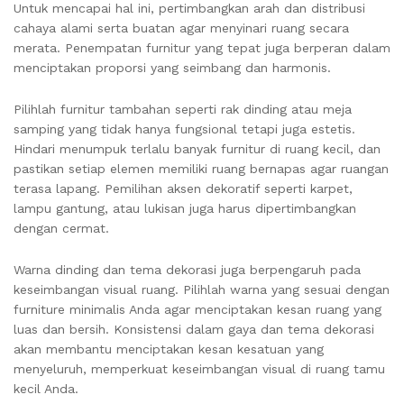
Untuk mencapai hal ini, pertimbangkan arah dan distribusi
cahaya alami serta buatan agar menyinari ruang secara
merata. Penempatan furnitur yang tepat juga berperan dalam
menciptakan proporsi yang seimbang dan harmonis.
Pilihlah furnitur tambahan seperti rak dinding atau meja
samping yang tidak hanya fungsional tetapi juga estetis.
Hindari menumpuk terlalu banyak furnitur di ruang kecil, dan
pastikan setiap elemen memiliki ruang bernapas agar ruangan
terasa lapang. Pemilihan aksen dekoratif seperti karpet,
lampu gantung, atau lukisan juga harus dipertimbangkan
dengan cermat.
Warna dinding dan tema dekorasi juga berpengaruh pada
keseimbangan visual ruang. Pilihlah warna yang sesuai dengan
furniture minimalis Anda agar menciptakan kesan ruang yang
luas dan bersih. Konsistensi dalam gaya dan tema dekorasi
akan membantu menciptakan kesan kesatuan yang
menyeluruh, memperkuat keseimbangan visual di ruang tamu
kecil Anda.