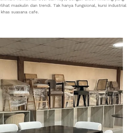
ihat maskulin dan trendi. Tak hanya fungsional, kursi industrial
 khas suasana cafe.