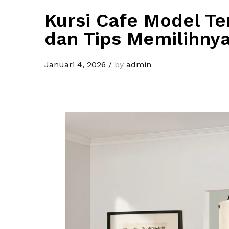
Kursi Cafe Model Ter
dan Tips Memilihny
Januari 4, 2026
/
by
admin