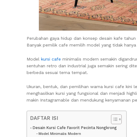
Perubahan gaya hidup dan konsep desain kafe tahun i
Banyak pemilik cafe memilih model yang tidak hanya 
Model
kursi cafe
minimalis modern semakin digandrung
sentuhan retro dan industrial juga semakin sering di
berbeda sesuai tema tempat.
Ukuran, bentuk, dan pemilihan warna kursi cafe kini 
menghasilkan kursi yang fungsional dan menjadi highl
makin Instagramable dan mendukung kenyamanan pe
DAFTAR ISI
Desain Kursi Cafe Favorit Pecinta Nongkrong
Model Minimalis Modern