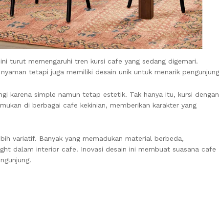
ni turut memengaruhi tren kursi cafe yang sedang digemari.
nyaman tetapi juga memiliki desain unik untuk menarik pengunjung
i karena simple namun tetap estetik. Tak hanya itu, kursi dengan
temukan di berbagai cafe kekinian, memberikan karakter yang
lebih variatif. Banyak yang memadukan material berbeda,
ight dalam interior cafe. Inovasi desain ini membuat suasana cafe
ngunjung.