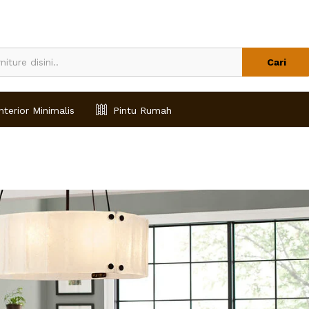
Cari
nterior Minimalis
Pintu Rumah