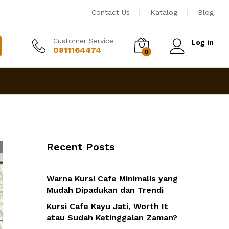
Contact Us
Katalog
Blog
Customer Service
Log in
0811164474
0
Recent Posts
Warna Kursi Cafe Minimalis yang
Mudah Dipadukan dan Trendi
Kursi Cafe Kayu Jati, Worth It
atau Sudah Ketinggalan Zaman?