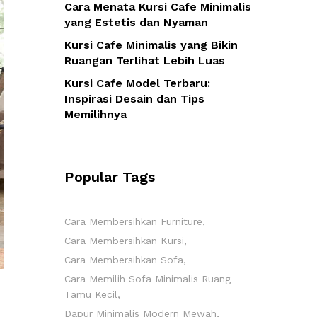
Cara Menata Kursi Cafe Minimalis
yang Estetis dan Nyaman
Kursi Cafe Minimalis yang Bikin
Ruangan Terlihat Lebih Luas
Kursi Cafe Model Terbaru:
Inspirasi Desain dan Tips
Memilihnya
Popular Tags
Cara Membersihkan Furniture
Cara Membersihkan Kursi
Cara Membersihkan Sofa
Cara Memilih Sofa Minimalis Ruang
Tamu Kecil
Dapur Minimalis Modern Mewah