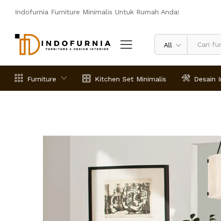
Indofurnia Furniture Minimalis Untuk Rumah Anda!
All
Furniture
Kitchen Set Minimalis
Desain I