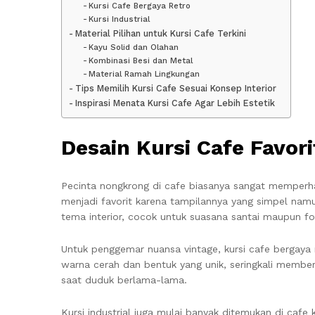
Kursi Cafe Bergaya Retro
Kursi Industrial
Material Pilihan untuk Kursi Cafe Terkini
Kayu Solid dan Olahan
Kombinasi Besi dan Metal
Material Ramah Lingkungan
Tips Memilih Kursi Cafe Sesuai Konsep Interior
Inspirasi Menata Kursi Cafe Agar Lebih Estetik
Desain Kursi Cafe Favor
Pecinta nongkrong di cafe biasanya sangat memperha
menjadi favorit karena tampilannya yang simpel nam
tema interior, cocok untuk suasana santai maupun fo
Untuk penggemar nuansa vintage, kursi cafe bergaya r
warna cerah dan bentuk yang unik, seringkali membe
saat duduk berlama-lama.
Kursi industrial juga mulai banyak ditemukan di cafe 