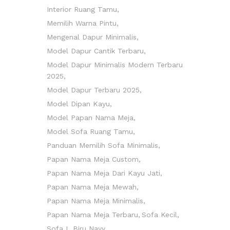
Interior Ruang Tamu
Memilih Warna Pintu
Mengenal Dapur Minimalis
Model Dapur Cantik Terbaru
Model Dapur Minimalis Modern Terbaru
2025
Model Dapur Terbaru 2025
Model Dipan Kayu
Model Papan Nama Meja
Model Sofa Ruang Tamu
Panduan Memilih Sofa Minimalis
Papan Nama Meja Custom
Papan Nama Meja Dari Kayu Jati
Papan Nama Meja Mewah
Papan Nama Meja Minimalis
Papan Nama Meja Terbaru
Sofa Kecil
Sofa L Biru Navy