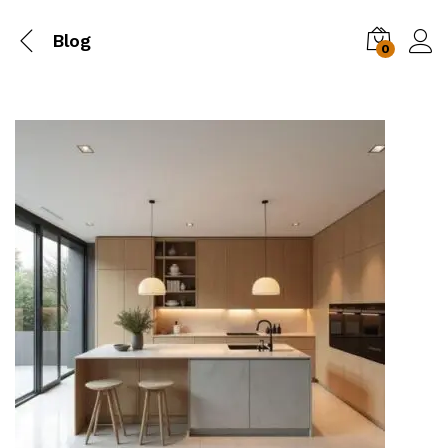
Blog
0