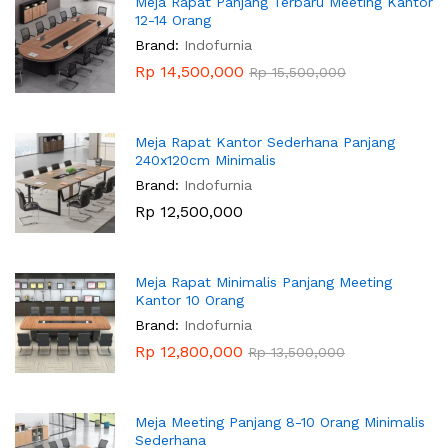
Meja Rapat Panjang Terbaru Meeting Kantor
12-14 Orang
Brand:
Indofurnia
Rp
14,500,000
Rp
15,500,000
Meja Rapat Kantor Sederhana Panjang
240x120cm Minimalis
Brand:
Indofurnia
Rp
12,500,000
Meja Rapat Minimalis Panjang Meeting
Kantor 10 Orang
Brand:
Indofurnia
Rp
12,800,000
Rp
13,500,000
Meja Meeting Panjang 8-10 Orang Minimalis
Sederhana