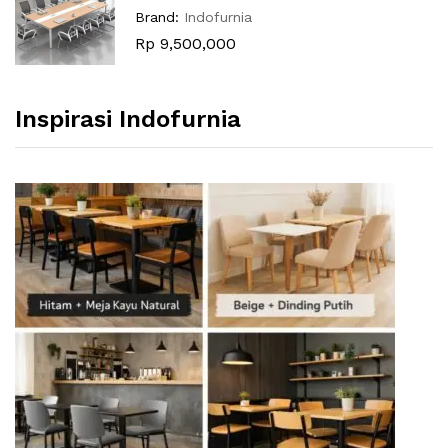
Brand:
Indofurnia
Rp
9,500,000
Inspirasi Indofurnia