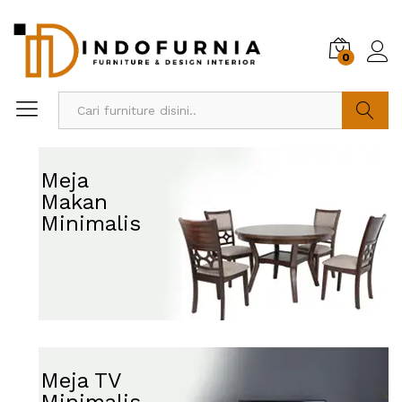
0
Cari
Meja
Makan
Minimalis
Meja TV
Minimalis