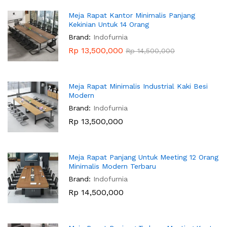
Meja Rapat Kantor Minimalis Panjang
Kekinian Untuk 14 Orang
Brand:
Indofurnia
Rp
13,500,000
Rp
14,500,000
Meja Rapat Minimalis Industrial Kaki Besi
Modern
Brand:
Indofurnia
Rp
13,500,000
Meja Rapat Panjang Untuk Meeting 12 Orang
Minimalis Modern Terbaru
Brand:
Indofurnia
Rp
14,500,000