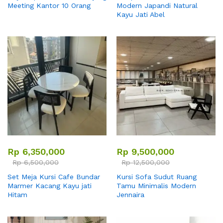
Meeting Kantor 10 Orang
Modern Japandi Natural
Kayu Jati Abel
Rp
6,350,000
Rp
9,500,000
Rp
6,500,000
Rp
12,500,000
Set Meja Kursi Cafe Bundar
Kursi Sofa Sudut Ruang
Marmer Kacang Kayu jati
Tamu Minimalis Modern
Hitam
Jennaira