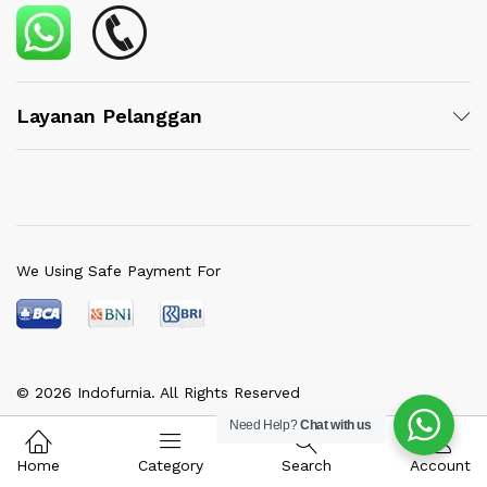
Layanan Pelanggan
We Using Safe Payment For
© 2026 Indofurnia. All Rights Reserved
Need Help?
Chat with us
Home
Category
Search
Account