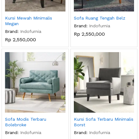
Kursi Mewah Minimalis
Sofa Ruang Tengah Belz
Megan
Brand:
Indofurnia
Brand:
Indofurnia
Rp
2,550,000
Rp
2,550,000
Sofa Modis Terbaru
Kursi Sofa Terbaru Minimalis
Bolebroke
Borst
Brand:
Indofurnia
Brand:
Indofurnia