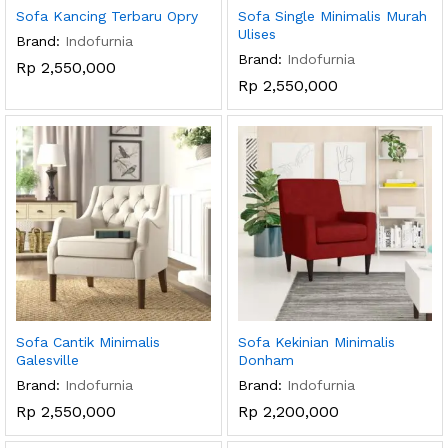
Sofa Kancing Terbaru Opry
Sofa Single Minimalis Murah
Ulises
Brand:
Indofurnia
Brand:
Indofurnia
Rp
2,550,000
Rp
2,550,000
Sofa Cantik Minimalis
Sofa Kekinian Minimalis
Galesville
Donham
Brand:
Indofurnia
Brand:
Indofurnia
Rp
2,550,000
Rp
2,200,000