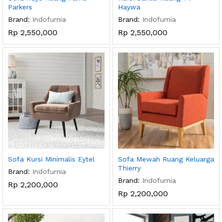
Parkers
Haywa
Brand:
Indofurnia
Brand:
Indofurnia
Rp
2,550,000
Rp
2,550,000
Sofa Kursi Minimalis Eytel
Sofa Mewah Ruang Keluarga
Thierry
Brand:
Indofurnia
Brand:
Indofurnia
Rp
2,200,000
Rp
2,200,000