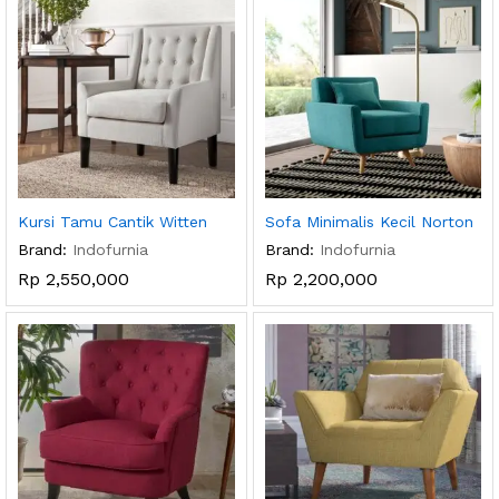
Kursi Tamu Cantik Witten
Sofa Minimalis Kecil Norton
Brand:
Indofurnia
Brand:
Indofurnia
Rp
2,550,000
Rp
2,200,000