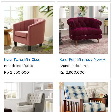
Kursi Tamu Mini Ziaa
Kursi Puff Minimalis Mowry
Brand:
Indofurnia
Brand:
Indofurnia
Rp
2,550,000
Rp
2,900,000