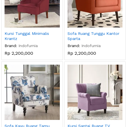
Kursi Tunggal Minimalis
Sofa Ruang Tunggu Kantor
Krantz
Sparta
Brand:
Indofurnia
Brand:
Indofurnia
Rp
2,200,000
Rp
2,200,000
Sofa Kayu Ruang Tamu
Kursi Santai Ruang TV