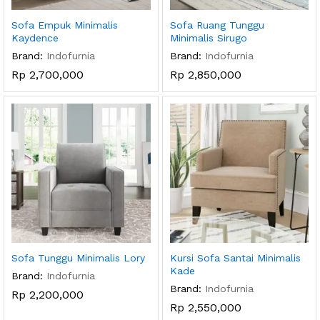
Sofa Empuk Minimalis
Sofa Ruang Tunggu
Kaydence
Minimalis Sirugo
Brand:
Indofurnia
Brand:
Indofurnia
Rp
2,700,000
Rp
2,850,000
Sofa Tunggu Minimalis Lory
Kursi Sofa Santai Minimalis
Kade
Brand:
Indofurnia
Brand:
Indofurnia
Rp
2,200,000
Rp
2,550,000