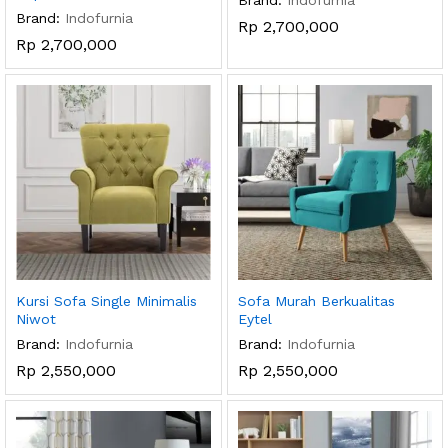
Brand:
Indofurnia
Brand:
Indofurnia
Rp
2,700,000
Rp
2,700,000
Kursi Sofa Single Minimalis
Sofa Murah Berkualitas
Niwot
Eytel
Brand:
Indofurnia
Brand:
Indofurnia
Rp
2,550,000
Rp
2,550,000