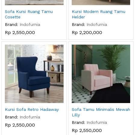
Sofa Kursi Ruang Tamu
Kursi Modern Ruang Tamu
Cosette
Helder
Brand:
Indofurnia
Brand:
Indofurnia
Rp
2,550,000
Rp
2,200,000
Kursi Sofa Retro Hadaway
Sofa Tamu Minimalis Mewah
Lilly
Brand:
Indofurnia
Brand:
Indofurnia
Rp
2,550,000
Rp
2,550,000