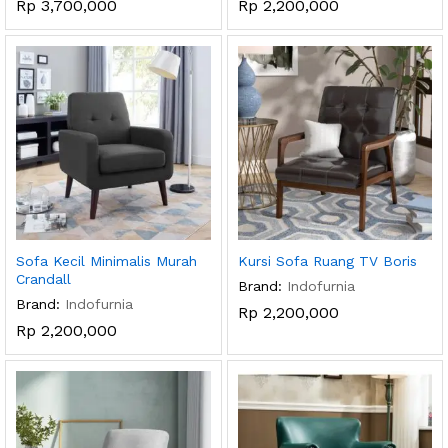
Rp
3,700,000
Rp
2,200,000
Sofa Kecil Minimalis Murah
Kursi Sofa Ruang TV Boris
Crandall
Brand:
Indofurnia
Brand:
Indofurnia
Rp
2,200,000
Rp
2,200,000