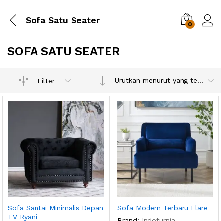
Sofa Satu Seater
0
SOFA SATU SEATER
Urutkan menurut yang terbaru
Filter
Sofa Santai Minimalis Depan
Sofa Modern Terbaru Flare
TV Ryani
Brand:
Indofurnia