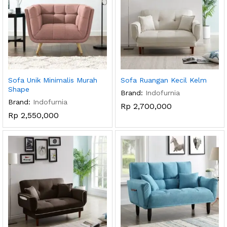
Sofa Unik Minimalis Murah
Sofa Ruangan Kecil Kelm
Shape
Brand:
Indofurnia
Brand:
Indofurnia
Rp
2,700,000
Rp
2,550,000