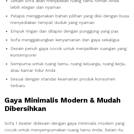
Desain sofa akan menjadikan ruang tamu rumah Anda
lebih elegan dan nyaman
Pelapis menggunakan bahan pilihan yang diisi dengan busa
menyediakan tempat duduk yang nyaman
Empuk ringan dan dilapisi dengan punggung yang pas
Sofa menggabungkan kenyamanan dan gaya sekaligus
Desain penuh gaya cocok untuk menjadikan ruangan yang
kontemporer
Sempurna untuk ruang tamu, ruang keluarga, ruang kerja,
atau kamar tidur Anda
Sesuai dengan standar keamanan produk konsumen
terbaru
Gaya Minimalis Modern & Mudah
Dibersihkan
Sofa 1 Seater didesain dengan gaya minimalis modern yang
cocok untuk menyempurnakan ruang tamu Anda. Selain itu