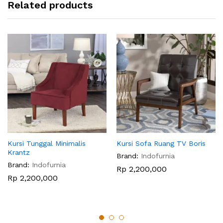
Related products
Kursi Tunggal Minimalis
Kursi Sofa Ruang TV Boris
Krantz
Brand:
Indofurnia
Brand:
Indofurnia
Rp
2,200,000
Rp
2,200,000