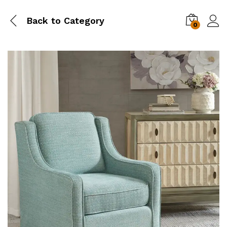
Back to
Category
0