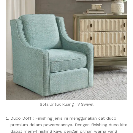
Sofa Untuk Ruang TV Swivel
Duco Doff : Finishing jenis ini menggunakan cat duco
premium dalam pewarnaannya. Dengan finishing duco kita
dapat mem-finishing kayu dengan pilihan warna yang