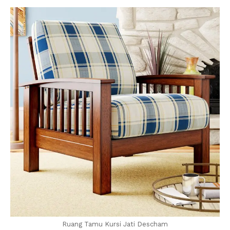
Ruang Tamu Kursi Jati Descham