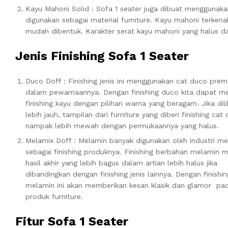
Kayu Mahoni Solid : Sofa 1 seater juga dibuat menggunaka
digunakan sebagai material furniture. Kayu mahoni terkenal
mudah dibentuk. Karakter serat kayu mahoni yang halus d
Jenis Finishing Sofa 1 Seater
Duco Doff : Finishing jenis ini menggunakan cat duco pre
dalam pewarnaannya. Dengan finishing duco kita dapat 
finishing kayu dengan pilihan warna yang beragam. Jika dili
lebih jauh, tampilan dari furniture yang diberi finishing cat
nampak lebih mewah dengan permukaannya yang halus.
Melamix Doff : Melamin banyak digunakan oleh industri me
sebagai finishing produknya. Finishing berbahan melamin m
hasil akhir yang lebih bagus dalam artian lebih halus jika
dibandingkan dengan finishing jenis lainnya. Dengan finishin
melamin ini akan memberikan kesan klasik dan glamor pa
produk furniture.
Fitur Sofa 1 Seater