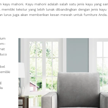
n kayu mahoni. Kayu mahoni adalah salah satu jenis kayu yang sa
 memiliki tekstur yang lebih lunak dibandingkan dengan jenis kayu 
an lurus juga akan memberikan kesan mewah untuk furniture Anda.
mium
mem-
hat
 duco
bel
emiliki
g
da