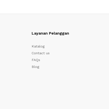
Layanan Pelanggan
Katalog
Contact us
FAQs
Blog