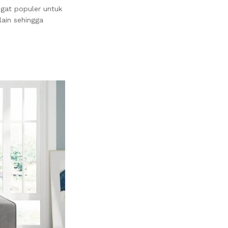
ngat populer untuk
lain sehingga