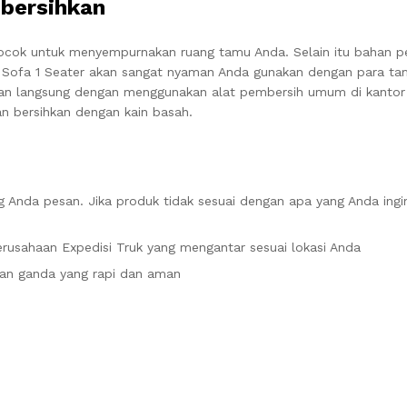
bersihkan
cocok untuk menyempurnakan ruang tamu Anda. Selain itu bahan pe
. Sofa 1 Seater akan sangat nyaman Anda gunakan dengan para ta
dan langsung dengan menggunakan alat pembersih umum di kantor 
n bersihkan dengan kain basah.
 Anda pesan. Jika produk tidak sesuai dengan apa yang Anda ingi
rusahaan Expedisi Truk yang mengantar sesuai lokasi Anda
an ganda yang rapi dan aman