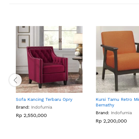
Sofa Kancing Terbaru Opry
Kursi Tamu Retro Mi
Bernathy
Brand:
Indofurnia
Brand:
Indofurnia
Rp
2,550,000
Rp
2,200,000