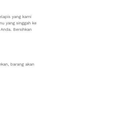
lapis yang kami
mu yang singgah ke
Anda. Bersihkan
nkan, barang akan