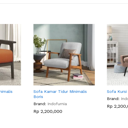
nimalis
Sofa Kamar Tidur Minimalis
Sofa Kursi
Boris
Brand:
Ind
Brand:
Indofurnia
Rp
2,200,
Rp
2,200,000