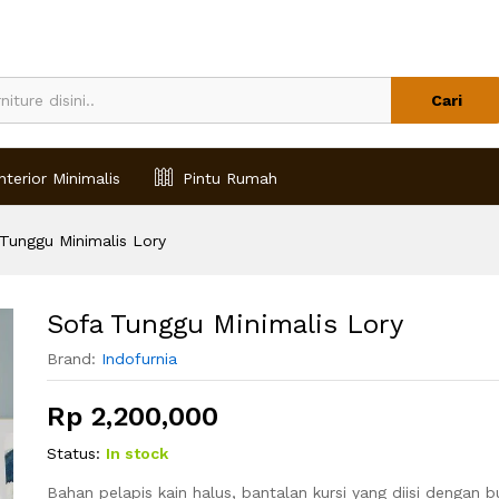
Cari
nterior Minimalis
Pintu Rumah
Tunggu Minimalis Lory
Sofa Tunggu Minimalis Lory
Brand:
Indofurnia
Rp
2,200,000
Status:
In stock
Bahan pelapis kain halus, bantalan kursi yang diisi dengan 