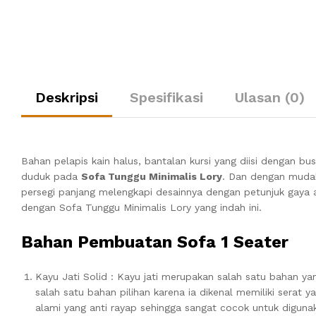
Deskripsi
Spesifikasi
Ulasan (0)
Bahan pelapis kain halus, bantalan kursi yang diisi dengan
duduk pada
Sofa Tunggu Minimalis Lory
. Dan dengan muda
persegi panjang melengkapi desainnya dengan petunjuk gaya
dengan Sofa Tunggu Minimalis Lory yang indah ini.
Bahan Pembuatan Sofa 1 Seater
Kayu Jati Solid : Kayu jati merupakan salah satu bahan y
salah satu bahan pilihan karena ia dikenal memiliki serat 
alami yang anti rayap sehingga sangat cocok untuk diguna