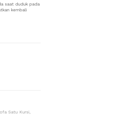
da saat duduk pada
tkan kembali
ofa Satu Kursi
,