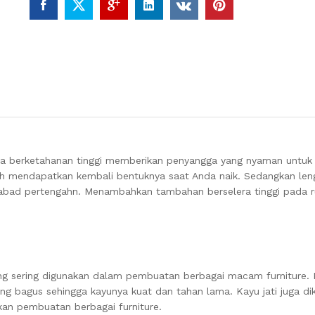
 busa berketahanan tinggi memberikan penyangga yang nyaman untuk
h mendapatkan kembali bentuknya saat Anda naik. Sedangkan len
 abad pertengahn. Menambahkan tambahan berselera tinggi pada r
ang sering digunakan dalam pembuatan berbagai macam furniture. K
yang bagus sehingga kayunya kuat dan tahan lama. Kayu jati juga di
kan pembuatan berbagai furniture.