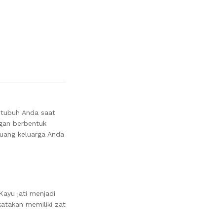
 tubuh Anda saat
gan berbentuk
uang keluarga Anda
ayu jati menjadi
katakan memiliki zat