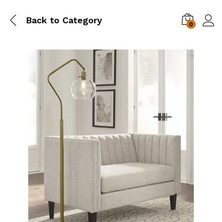
Back to
Category
0