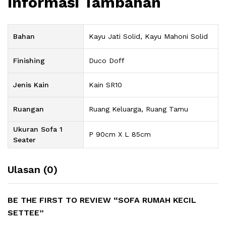
Informasi Tambahan
Bahan
Kayu Jati Solid, Kayu Mahoni Solid
Finishing
Duco Doff
Jenis Kain
Kain SR10
Ruangan
Ruang Keluarga, Ruang Tamu
Ukuran Sofa 1
P 90cm X L 85cm
Seater
Ulasan (0)
BE THE FIRST TO REVIEW “SOFA RUMAH KECIL
SETTEE”