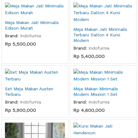
Meja Makan Jati Minimalis
Edison Murah
Meja Makan Jati Minimalis
Terbaru Dalton 4 Kursi
Brand:
Indofurnia
Modern
Rp
5,500,000
Brand:
Indofurnia
Rp
5,400,000
Set Meja Makan Austen
Meja Makan Minimalis
Terbaru
Modern Mission 1 Set
Brand:
Indofurnia
Brand:
Indofurnia
Rp
5,900,000
Rp
4,600,000