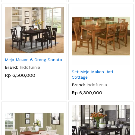
Meja Makan 6 Orang Sonata
Brand:
Indofurnia
Set Meja Makan Jati
Rp
6,500,000
Cottage
Brand:
Indofurnia
Rp
6,300,000