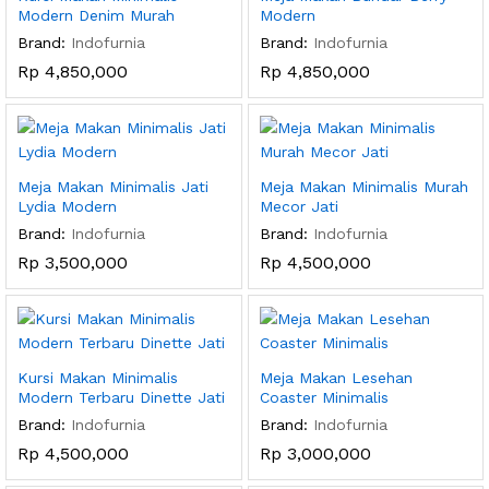
Modern Denim Murah
Modern
Brand:
Indofurnia
Brand:
Indofurnia
Rp
4,850,000
Rp
4,850,000
Meja Makan Minimalis Jati
Meja Makan Minimalis Murah
Lydia Modern
Mecor Jati
Brand:
Indofurnia
Brand:
Indofurnia
Rp
3,500,000
Rp
4,500,000
Kursi Makan Minimalis
Meja Makan Lesehan
Modern Terbaru Dinette Jati
Coaster Minimalis
Brand:
Indofurnia
Brand:
Indofurnia
Rp
4,500,000
Rp
3,000,000