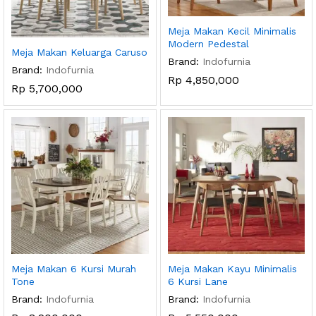
Meja Makan Kecil Minimalis
Modern Pedestal
Meja Makan Keluarga Caruso
Brand:
Indofurnia
Brand:
Indofurnia
Rp
4,850,000
Rp
5,700,000
Meja Makan 6 Kursi Murah
Meja Makan Kayu Minimalis
Tone
6 Kursi Lane
Brand:
Indofurnia
Brand:
Indofurnia