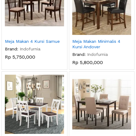
Meja Makan 4 Kursi Samue
Meja Makan Minimalis 4
Kursi Andover
Brand:
Indofurnia
Brand:
Indofurnia
Rp
5,750,000
Rp
5,800,000