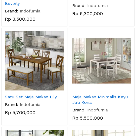
Beverly
Brand:
Indofurnia
Brand:
Indofurnia
Rp
6,300,000
Rp
3,500,000
Satu Set Meja Makan Lily
Meja Makan Minimalis Kayu
Jati Kona
Brand:
Indofurnia
Brand:
Indofurnia
Rp
5,700,000
Rp
5,500,000