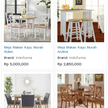
Meja Makan Kayu Murah
Meja Makan Kayu Murah
Alden
Andine
Brand:
Indofurnia
Brand:
Indofurnia
Rp
5,000,000
Rp
2,850,000