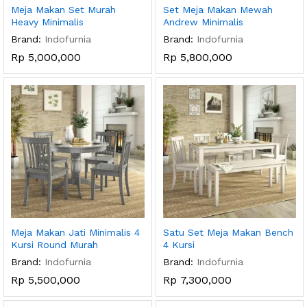
Meja Makan Set Murah
Set Meja Makan Mewah
Heavy Minimalis
Andrew Minimalis
Brand:
Indofurnia
Brand:
Indofurnia
Rp
5,000,000
Rp
5,800,000
Meja Makan Jati Minimalis 4
Satu Set Meja Makan Bench
Kursi Round Murah
4 Kursi
Brand:
Indofurnia
Brand:
Indofurnia
Rp
5,500,000
Rp
7,300,000