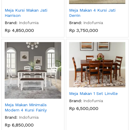
Meja Kursi Makan Jati
Meja Makan 4 Kursi Jati
Harrison
Derrin
Brand:
Indofurnia
Brand:
Indofurnia
Rp
4,850,000
Rp
3,750,000
Meja Makan 1 Set Linville
Brand:
Indofurnia
Meja Makan Minimalis
Rp
6,500,000
Modern 4 Kursi Fainly
Brand:
Indofurnia
Rp
6,850,000