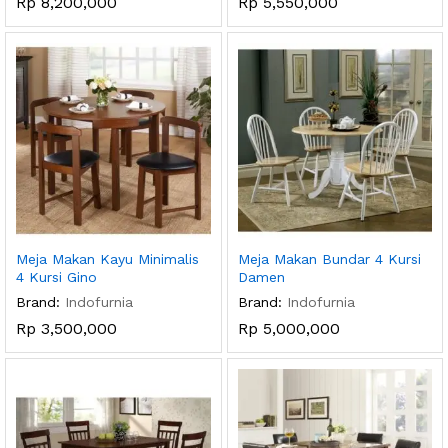
Rp
8,200,000
Rp
5,550,000
Meja Makan Kayu Minimalis
Meja Makan Bundar 4 Kursi
4 Kursi Gino
Damen
Brand:
Indofurnia
Brand:
Indofurnia
Rp
3,500,000
Rp
5,000,000