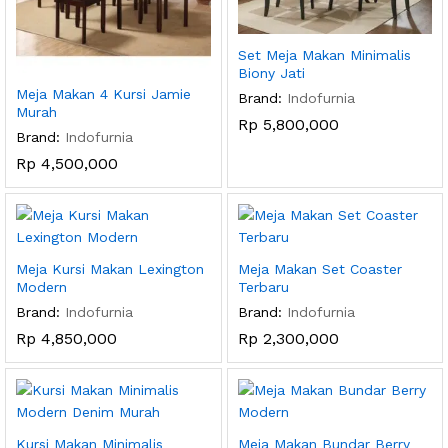
Set Meja Makan Minimalis
Biony Jati
Meja Makan 4 Kursi Jamie
Brand:
Indofurnia
Murah
Rp
5,800,000
Brand:
Indofurnia
Rp
4,500,000
Meja Kursi Makan Lexington
Meja Makan Set Coaster
Modern
Terbaru
Brand:
Indofurnia
Brand:
Indofurnia
Rp
4,850,000
Rp
2,300,000
Kursi Makan Minimalis
Meja Makan Bundar Berry