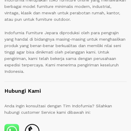
Indofurnia merupakan toko furniture online yang menawarkan
berbagai model furniture minimalis modern, industrial,
vintage, klasik dan mewah untuk perabotan rumah, kantor,
atau pun untuk furniture outdoor.
Indofurnia Furniture Jepara diproduksi oleh para pengrajin
yang handal di bidangnya masing-masing untuk menghasilkan
produk yang benar-benar berkualitas dan memiliki nilai seni
tinggi agar bisa dinikmati oleh pelanggan kami. Untuk
pengiriman, kami telah bekerja sama dengan perusahaan
expedisi terpercaya. Kami menerima pengiriman keseluruh
Indonesia.
Hubungi Kami
Anda ingin konsultasi dengan Tim Indofurnia? Silahkan
hubungi customer Service kami dibawah ini: