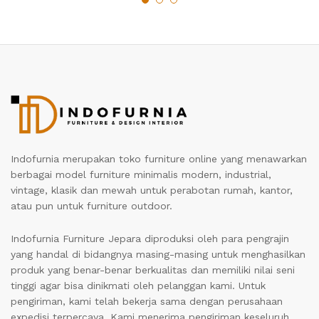
Indofurnia merupakan toko furniture online yang menawarkan
berbagai model furniture minimalis modern, industrial,
vintage, klasik dan mewah untuk perabotan rumah, kantor,
atau pun untuk furniture outdoor.
Indofurnia Furniture Jepara diproduksi oleh para pengrajin
yang handal di bidangnya masing-masing untuk menghasilkan
produk yang benar-benar berkualitas dan memiliki nilai seni
tinggi agar bisa dinikmati oleh pelanggan kami. Untuk
pengiriman, kami telah bekerja sama dengan perusahaan
expedisi terpercaya. Kami menerima pengiriman keseluruh