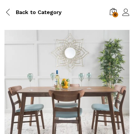
Back to
Category
0