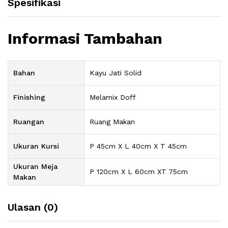
Spesifikasi
Informasi Tambahan
Bahan
Kayu Jati Solid
Finishing
Melamix Doff
Ruangan
Ruang Makan
Ukuran Kursi
P 45cm X L 40cm X T 45cm
Ukuran Meja
P 120cm X L 60cm XT 75cm
Makan
Ulasan (0)