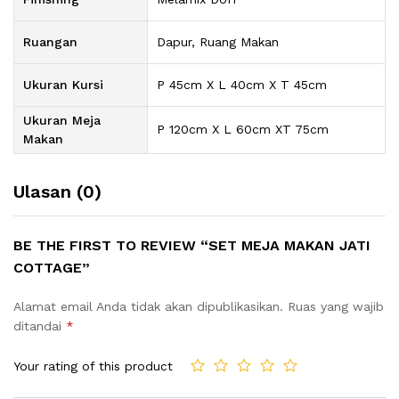
Ruangan
Dapur, Ruang Makan
Ukuran Kursi
P 45cm X L 40cm X T 45cm
Ukuran Meja
P 120cm X L 60cm XT 75cm
Makan
Ulasan (0)
BE THE FIRST TO REVIEW “SET MEJA MAKAN JATI
COTTAGE”
Alamat email Anda tidak akan dipublikasikan.
Ruas yang wajib
ditandai
*
Your rating of this product