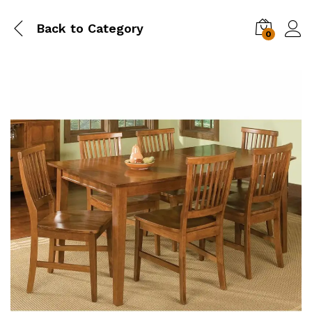
Back to
Category
0