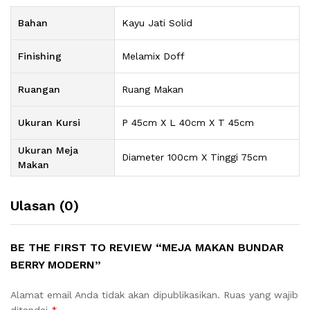
Bahan
Kayu Jati Solid
Finishing
Melamix Doff
Ruangan
Ruang Makan
Ukuran Kursi
P 45cm X L 40cm X T 45cm
Ukuran Meja
Diameter 100cm X Tinggi 75cm
Makan
Ulasan (0)
BE THE FIRST TO REVIEW “MEJA MAKAN BUNDAR
BERRY MODERN”
Alamat email Anda tidak akan dipublikasikan.
Ruas yang wajib
ditandai
*