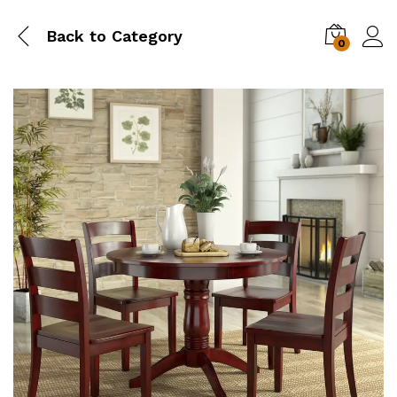
Back to
Category
0