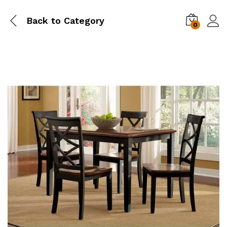
Back to
Category
0