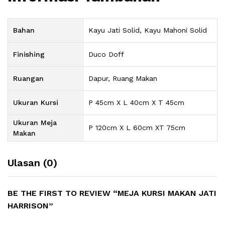
Bahan
Kayu Jati Solid, Kayu Mahoni Solid
Finishing
Duco Doff
Ruangan
Dapur, Ruang Makan
Ukuran Kursi
P 45cm X L 40cm X T 45cm
Ukuran Meja
P 120cm X L 60cm XT 75cm
Makan
Ulasan (0)
BE THE FIRST TO REVIEW “MEJA KURSI MAKAN JATI
HARRISON”