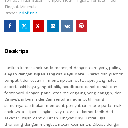
Tempat Tidur Susun
,
Tempat Tidur Tingkat
,
Tempat Tidur
Tingkat Minimalis
Brand:
Indofurnia
Deskripsi
Jadikan kamar anak Anda menonjol dengan cara yang paling
elegan dengan
Dipan Tingkat Kayu Dorel
. Cerah dan glamor,
tempat tidur susun ini menampilkan detail apik yang halus
seperti kaki kayu yang dibalik, headboard panel penuh dan
footboard dengan panel atas melengkung yang canggih, dan
garis-garis bersih dengan sentuhan akhir putih, yang
semuanya pasti akan membuat pernyataan mode pada anak-
anak Anda. Dipan Tingkat Kayu Dorel di kamar lebih dari
sekadar wajah cantik, Dipan Tingkat Kayu Dorel juga
dirancang dengan mengutamakan keamanan. Dibuat dengan