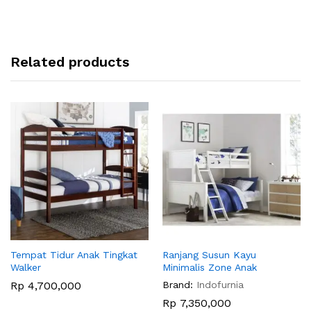
Related products
Tempat Tidur Anak Tingkat
Ranjang Susun Kayu
Walker
Minimalis Zone Anak
Rp
4,700,000
Brand:
Indofurnia
Rp
7,350,000