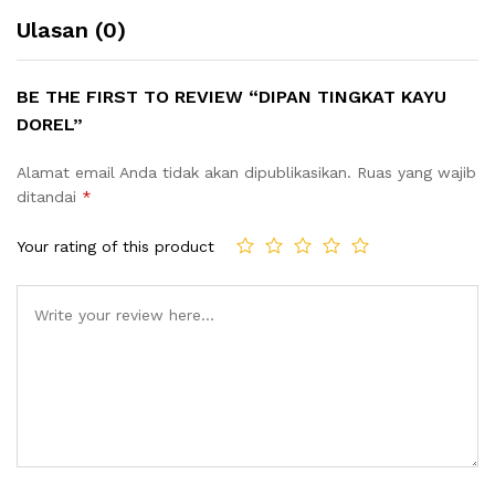
Ulasan (0)
BE THE FIRST TO REVIEW “DIPAN TINGKAT KAYU
DOREL”
Alamat email Anda tidak akan dipublikasikan.
Ruas yang wajib
ditandai
*
Your rating of this product