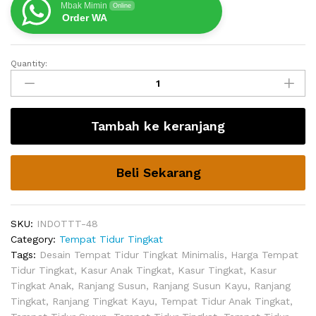
Mbak Mimin
Online
Order WA
Quantity:
Dipan
Tingkat
Kayu
Dorel
Tambah ke keranjang
quantity
Beli Sekarang
SKU:
INDOTTT-48
Category:
Tempat Tidur Tingkat
Tags:
Desain Tempat Tidur Tingkat Minimalis
,
Harga Tempat
Tidur Tingkat
,
Kasur Anak Tingkat
,
Kasur Tingkat
,
Kasur
Tingkat Anak
,
Ranjang Susun
,
Ranjang Susun Kayu
,
Ranjang
Tingkat
,
Ranjang Tingkat Kayu
,
Tempat Tidur Anak Tingkat
,