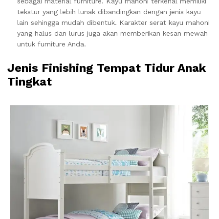
sebagai material furniture. Kayu mahoni terkenal memiliki
tekstur yang lebih lunak dibandingkan dengan jenis kayu
lain sehingga mudah dibentuk. Karakter serat kayu mahoni
yang halus dan lurus juga akan memberikan kesan mewah
untuk furniture Anda.
Jenis Finishing Tempat Tidur Anak
Tingkat