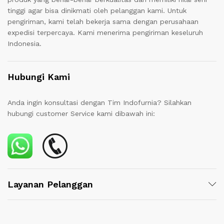
tinggi agar bisa dinikmati oleh pelanggan kami. Untuk
pengiriman, kami telah bekerja sama dengan perusahaan
expedisi terpercaya. Kami menerima pengiriman keseluruh
Indonesia.
Hubungi Kami
Anda ingin konsultasi dengan Tim Indofurnia? Silahkan
hubungi customer Service kami dibawah ini:
Layanan Pelanggan