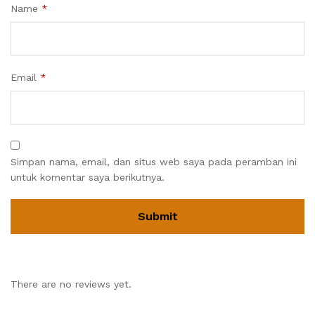
Name
*
Email
*
Simpan nama, email, dan situs web saya pada peramban ini
untuk komentar saya berikutnya.
There are no reviews yet.