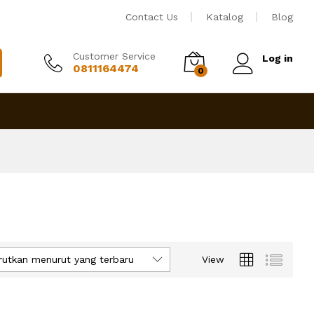
Contact Us
Katalog
Blog
Customer Service
Log in
0811164474
0
rutkan menurut yang terbaru
View