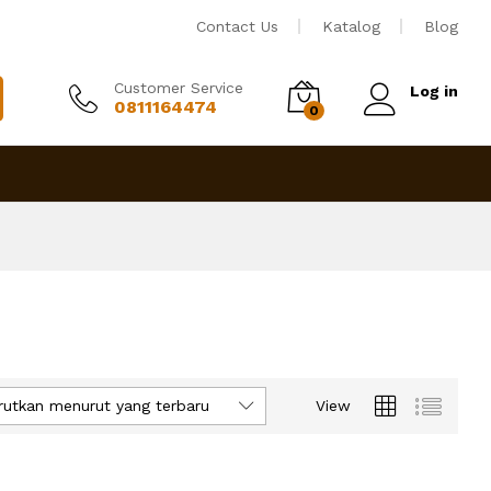
Contact Us
Katalog
Blog
Customer Service
Log in
0811164474
0
rutkan menurut yang terbaru
View