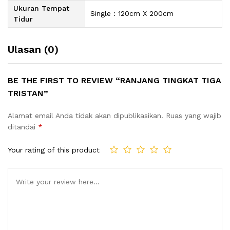
Ukuran Tempat
Single : 120cm X 200cm
Tidur
Ulasan (0)
BE THE FIRST TO REVIEW “RANJANG TINGKAT TIGA
TRISTAN”
Alamat email Anda tidak akan dipublikasikan.
Ruas yang wajib
ditandai
*
Your rating of this product