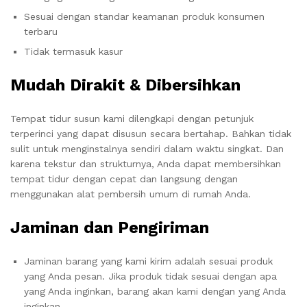
Sesuai dengan standar keamanan produk konsumen
terbaru
Tidak termasuk kasur
Mudah Dirakit & Dibersihkan
Tempat tidur susun kami dilengkapi dengan petunjuk
terperinci yang dapat disusun secara bertahap. Bahkan tidak
sulit untuk menginstalnya sendiri dalam waktu singkat. Dan
karena tekstur dan strukturnya, Anda dapat membersihkan
tempat tidur dengan cepat dan langsung dengan
menggunakan alat pembersih umum di rumah Anda.
Jaminan dan Pengiriman
Jaminan barang yang kami kirim adalah sesuai produk
yang Anda pesan. Jika produk tidak sesuai dengan apa
yang Anda inginkan, barang akan kami dengan yang Anda
inginkan