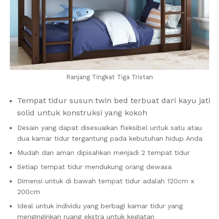
Ranjang Tingkat Tiga Tristan
Tempat tidur susun twin bed terbuat dari kayu jati
solid untuk konstruksi yang kokoh
Desain yang dapat disesuaikan fleksibel untuk satu atau
dua kamar tidur tergantung pada kebutuhan hidup Anda
Mudah dan aman dipisahkan menjadi 2 tempat tidur
Setiap tempat tidur mendukung orang dewasa
Dimensi untuk di bawah tempat tidur adalah 120cm x
200cm
Ideal untuk individu yang berbagi kamar tidur yang
menginginkan ruang ekstra untuk kegiatan