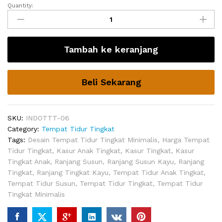
Quantity:
Ranjang
Tingkat
Tiga
Tristan
Tambah ke keranjang
quantity
Beli Sekarang
SKU:
INDOTTT-06
Category:
Tempat Tidur Tingkat
Tags:
Desain Tempat Tidur Tingkat Minimalis
,
Harga Tempat
Tidur Tingkat
,
Kasur Anak Tingkat
,
Kasur Tingkat
,
Kasur
Tingkat Anak
,
Ranjang Susun
,
Ranjang Susun Kayu
,
Ranjang
Tingkat
,
Ranjang Tingkat Kayu
,
Tempat Tidur Anak Tingkat
,
Tempat Tidur Susun
,
Tempat Tidur Tingkat
,
Tempat Tidur
Tingkat Minimalis