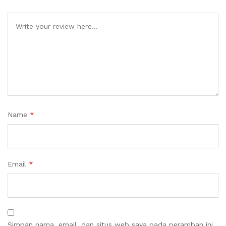
Name
*
Email
*
Simpan nama, email, dan situs web saya pada peramban ini