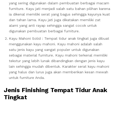
yang sering digunakan dalam pembuatan berbagai macam
furniture. Kayu jati menjadi salah satu bahan pilihan karena
ia dikenal memiliki serat yang bagus sehingga kayunya kuat
dan tahan lama. Kayu jati juga dikatakan memiliki zat
alami yang anti rayap sehingga sangat cocok untuk
digunakan pembuatan berbagai furniture.
Kayu Mahoni Solid : Tempat tidur anak tingkat juga dibuat
menggunakan kayu mahoni. Kayu mahoni adalah salah
satu jenis kayu yang sangat populer untuk digunakan
sebagai material furniture. Kayu mahoni terkenal memiliki
tekstur yang lebih lunak dibandingkan dengan jenis kayu
lain sehingga mudah dibentuk. Karakter serat kayu mahoni
yang halus dan lurus juga akan memberikan kesan mewah
untuk furniture Anda.
Jenis Finishing Tempat Tidur Anak
Tingkat