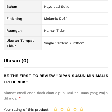
Bahan
Kayu Jati Solid
Finishing
Melamix Doff
Ruangan
Kamar Tidur
Ukuran Tempat
Single : 120cm X 200cm
Tidur
Ulasan (0)
BE THE FIRST TO REVIEW “DIPAN SUSUN MINIMALIS
FREDERICK”
Alamat email Anda tidak akan dipublikasikan.
Ruas yang wajib
ditandai
*
Your rating of this product