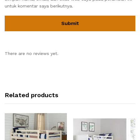
untuk komentar saya berikutnya.
There are no reviews yet.
Related products