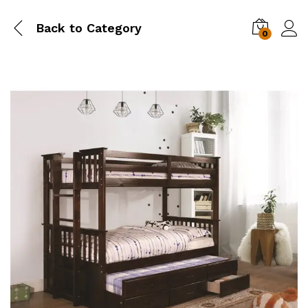
Back to
Category
0