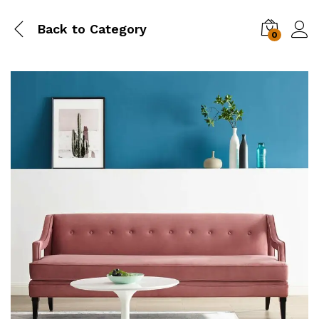
Back to
Category
0