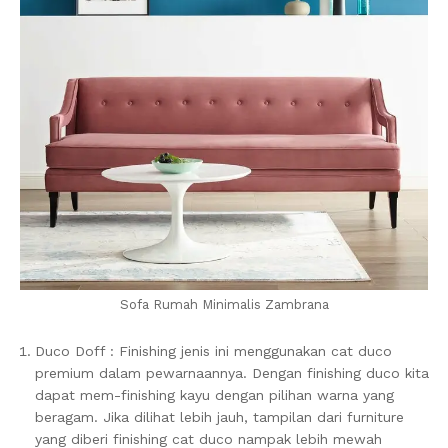
Sofa Rumah Minimalis Zambrana
Duco Doff : Finishing jenis ini menggunakan cat duco
premium dalam pewarnaannya. Dengan finishing duco kita
dapat mem-finishing kayu dengan pilihan warna yang
beragam. Jika dilihat lebih jauh, tampilan dari furniture
yang diberi finishing cat duco nampak lebih mewah