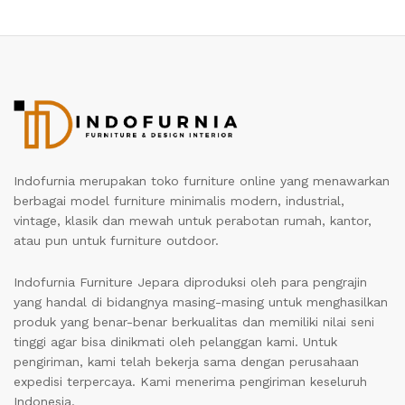
Indofurnia merupakan toko furniture online yang menawarkan
berbagai model furniture minimalis modern, industrial,
vintage, klasik dan mewah untuk perabotan rumah, kantor,
atau pun untuk furniture outdoor.
Indofurnia Furniture Jepara diproduksi oleh para pengrajin
yang handal di bidangnya masing-masing untuk menghasilkan
produk yang benar-benar berkualitas dan memiliki nilai seni
tinggi agar bisa dinikmati oleh pelanggan kami. Untuk
pengiriman, kami telah bekerja sama dengan perusahaan
expedisi terpercaya. Kami menerima pengiriman keseluruh
Indonesia.