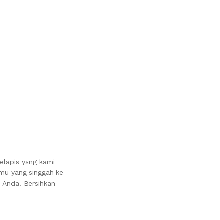
elapis yang kami
mu yang singgah ke
 Anda. Bersihkan