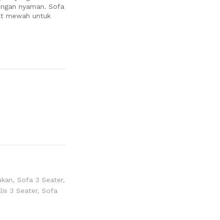
dengan nyaman. Sofa
gat mewah untuk
ukan
,
Sofa 3 Seater
,
is 3 Seater
,
Sofa