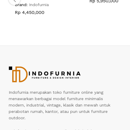
Rp
5,950,000
Brand:
Indofurnia
Rp
4,450,000
Indofurnia merupakan toko furniture online yang
menawarkan berbagai model furniture minimalis
modern, industrial, vintage, klasik dan mewah untuk
perabotan rumah, kantor, atau pun untuk furniture
outdoor.