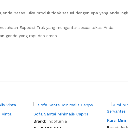
 Anda pesan. Jika produk tidak sesuai dengan apa yang Anda ingi
rusahaan Expedisi Truk yang mengantar sesuai lokasi Anda
an ganda yang rapi dan aman
 Vinta
Sofa Santai Minimalis Capps
Kursi Mini
Brand:
Indofurnia
Brand:
Ind