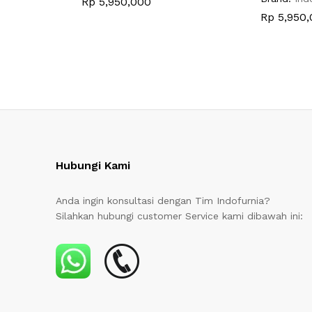
Rp
5,950,000
Rp
5,950,
Hubungi Kami
Anda ingin konsultasi dengan Tim Indofurnia?
Silahkan hubungi customer Service kami dibawah ini: