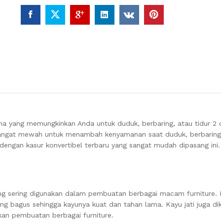
a yang memungkinkan Anda untuk duduk, berbaring, atau tidur 2
 sangat mewah untuk menambah kenyamanan saat duduk, berbaring 
dengan kasur konvertibel terbaru yang sangat mudah dipasang ini
.
ang sering digunakan dalam pembuatan berbagai macam furniture. K
yang bagus sehingga kayunya kuat dan tahan lama. Kayu jati juga di
kan pembuatan berbagai furniture.