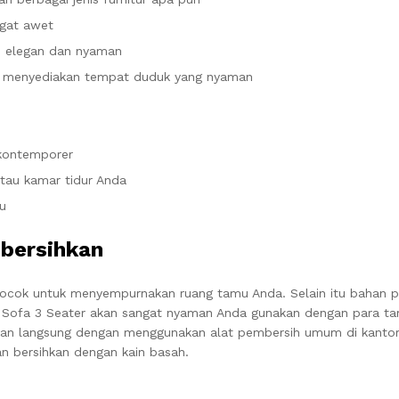
ngat awet
h elegan dan nyaman
sa menyediakan tempat duduk yang nyaman
 kontemporer
atau kamar tidur Anda
u
bersihkan
cocok untuk menyempurnakan ruang tamu Anda. Selain itu bahan p
. Sofa 3 Seater akan sangat nyaman Anda gunakan dengan para ta
dan langsung dengan menggunakan alat pembersih umum di kantor
n bersihkan dengan kain basah.