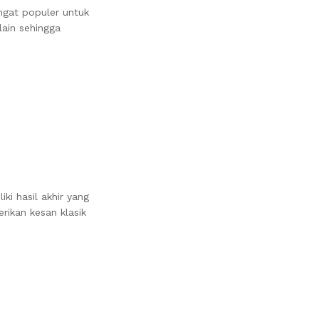
ngat populer untuk
lain sehingga
ki hasil akhir yang
erikan kesan klasik