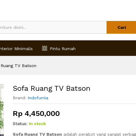
Cari
nterior Minimalis
Pintu Rumah
 Ruang TV Batson
Sofa Ruang TV Batson
Brand:
Indofurnia
Rp
4,450,000
Status:
In stock
Sofa Ruang TV Batson
adalah perabot yang sangat serba