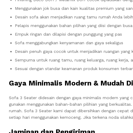
Menggunakan jok busa dan kain kualitas premium yang sa
Desain sofa akan menjadikan ruang tamu rumah Anda lebi
Pelapis menggunakan bahan pilihan yang diisi dengan bu
Empuk ringan dan dilapisi dengan punggung yang pas
Sofa menggabungkan kenyamanan dan gaya sekaligus
Desain penuh gaya cocok untuk menjadikan ruangan yang
Sempurna untuk ruang tamu, ruang keluarga, ruang kerja, 
Sesuai dengan standar keamanan produk konsumen terbar
Gaya Minimalis Modern & Mudah Di
Sofa 3 Seater didesain dengan gaya minimalis modern yang 
gunakan menggunakan bahan-bahan pilihian yang berkualitas
rumah. Sofa 3 Seater kami dapat dibersihkan dengan cepat 
setiap hari menggunakan kemoceng. Jika terkena noda silahka
Jaminan dan Pengiriman