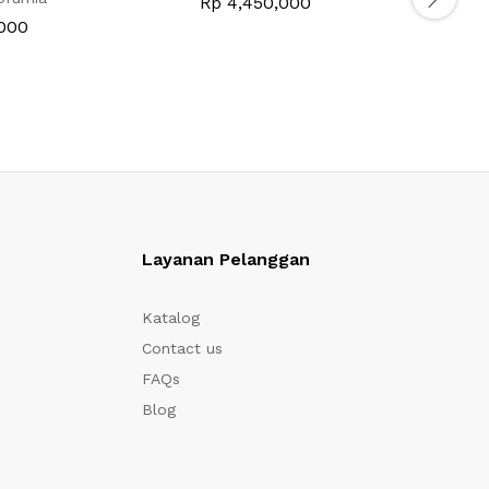
Rp
4,450,000
000
Layanan Pelanggan
Katalog
Contact us
FAQs
Blog