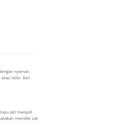
 dengan nyaman.
atau tidur.
Beri
ayu jati menjadi
katakan memiliki zat