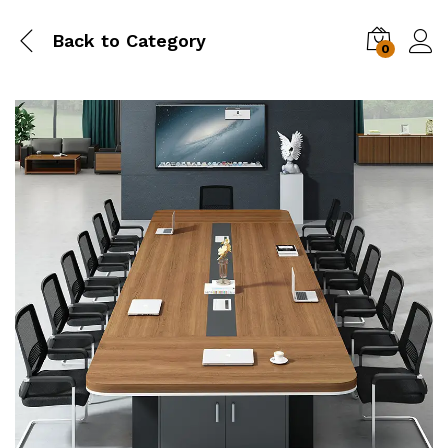
Back to
Category
0