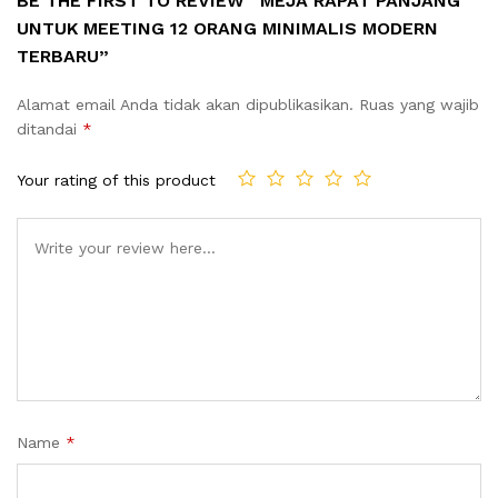
BE THE FIRST TO REVIEW “MEJA RAPAT PANJANG
UNTUK MEETING 12 ORANG MINIMALIS MODERN
TERBARU”
Alamat email Anda tidak akan dipublikasikan.
Ruas yang wajib
ditandai
*
Your rating of this product
Name
*