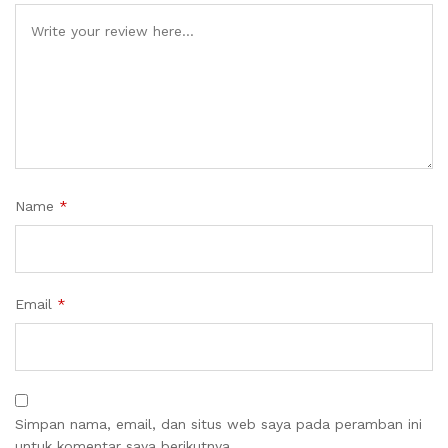
Name
*
Email
*
Simpan nama, email, dan situs web saya pada peramban ini
untuk komentar saya berikutnya.