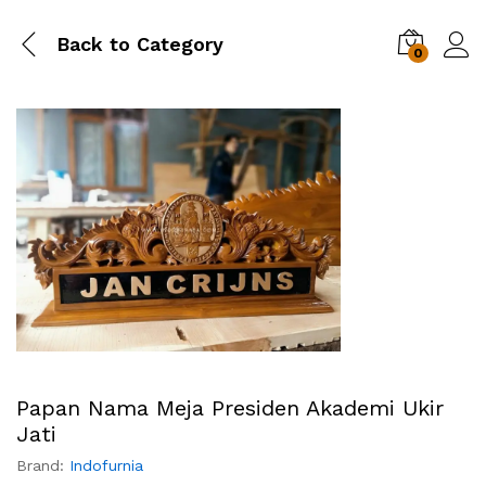
Back to
Category
0
Papan Nama Meja Presiden Akademi Ukir
Jati
Brand:
Indofurnia