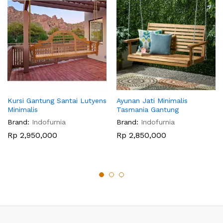
Kursi Gantung Santai Lutyens
Ayunan Jati Minimalis
Minimalis
Tasmania Gantung
Brand:
Indofurnia
Brand:
Indofurnia
Rp
2,950,000
Rp
2,850,000