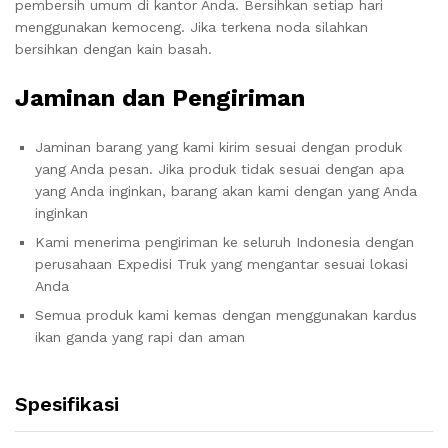
pembersih umum di kantor Anda. Bersihkan setiap hari
menggunakan kemoceng. Jika terkena noda silahkan
bersihkan dengan kain basah.
Jaminan dan Pengiriman
Jaminan barang yang kami kirim sesuai dengan produk
yang Anda pesan. Jika produk tidak sesuai dengan apa
yang Anda inginkan, barang akan kami dengan yang Anda
inginkan
Kami menerima pengiriman ke seluruh Indonesia dengan
perusahaan Expedisi Truk yang mengantar sesuai lokasi
Anda
Semua produk kami kemas dengan menggunakan kardus
ikan ganda yang rapi dan aman
Spesifikasi