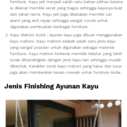
furniture. Kayu jati menjadi salah satu bahan pilihan karena
ia dikenal memiliki serat yang bagus sehingga kayunya kuat
dan tahan lama. Kayu jati juga dikatakan memiliki zat
alami yang anti rayap sehingga sangat cocok untuk
digunakan pembuatan berbagai furniture.
Kayu Mahoni Solid : Ayunan kayu juga dibuat menggunakan
kayu mahoni. Kayu mahoni adalah salah satu jenis kayu
yang sangat populer untuk digunakan sebagai material
furniture. Kayu mahoni terkenal memiliki tekstur yang lebih
lunak dibandingkan dengan jenis kayu lain sehingga mudah
dibentuk. Karakter serat kayu mahoni yang halus dan lurus
juga akan memberikan kesan mewah untuk furniture Anda.
Jenis Finishing Ayunan Kayu