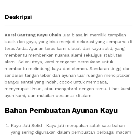
Deskripsi
Kursi Gantung Kayu Chain
luar biasa ini memiliki tampilan
klasik dan gaya, yang bisa menjadi dekorasi yang sempurna di
teras Anda! Ayunan teras kami dibuat dari kayu solid, yang
membantu memberikan nuansa alami sekaligus stabilitas
alami. Selanjutnya, kami mengecat permukaan untuk
membantu melindungi kayu dari elemen. Sandaran tinggi dan
sandaran tangan lebar dari ayunan luar ruangan menciptakan
bangku santai yang indah, cocok untuk membaca,
menyeruput limun, atau mengobrol dengan tamu. Lihat kursi
ayun kami, dan mulailah bersantai di alam.
Bahan Pembuatan Ayunan Kayu
Kayu Jati Solid : Kayu jati merupakan salah satu bahan
yang sering digunakan dalam pembuatan berbagai macam