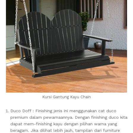
Kursi Gantung Kayu Chain
Duco Doff : Finishing jenis ini menggunakan cat duco
premium dalam pewarnaannya. Dengan finishing duco kita
dapat mem-finishing kayu dengan pilihan warna yang
beragam. Jika dilihat lebih jauh, tampilan dari furniture