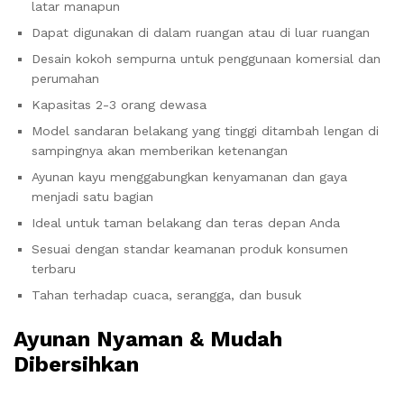
latar manapun
Dapat digunakan di dalam ruangan atau di luar ruangan
Desain kokoh sempurna untuk penggunaan komersial dan
perumahan
Kapasitas 2-3 orang dewasa
Model sandaran belakang yang tinggi ditambah lengan di
sampingnya akan memberikan ketenangan
Ayunan kayu menggabungkan kenyamanan dan gaya
menjadi satu bagian
Ideal untuk taman belakang dan teras depan Anda
Sesuai dengan standar keamanan produk konsumen
terbaru
Tahan terhadap cuaca, serangga, dan busuk
Ayunan Nyaman & Mudah
Dibersihkan