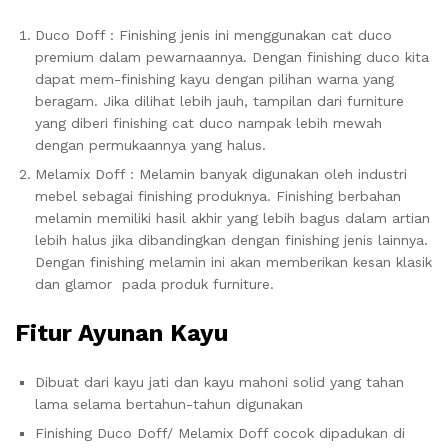
Duco Doff : Finishing jenis ini menggunakan cat duco
premium dalam pewarnaannya. Dengan finishing duco kita
dapat mem-finishing kayu dengan pilihan warna yang
beragam. Jika dilihat lebih jauh, tampilan dari furniture
yang diberi finishing cat duco nampak lebih mewah
dengan permukaannya yang halus.
Melamix Doff : Melamin banyak digunakan oleh industri
mebel sebagai finishing produknya. Finishing berbahan
melamin memiliki hasil akhir yang lebih bagus dalam artian
lebih halus jika dibandingkan dengan finishing jenis lainnya.
Dengan finishing melamin ini akan memberikan kesan klasik
dan glamor pada produk furniture.
Fitur Ayunan Kayu
Dibuat dari kayu jati dan kayu mahoni solid yang tahan
lama selama bertahun-tahun digunakan
Finishing Duco Doff/ Melamix Doff cocok dipadukan di