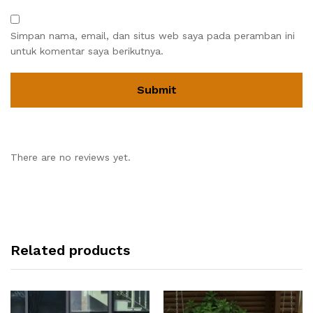
Simpan nama, email, dan situs web saya pada peramban ini
untuk komentar saya berikutnya.
There are no reviews yet.
Related products