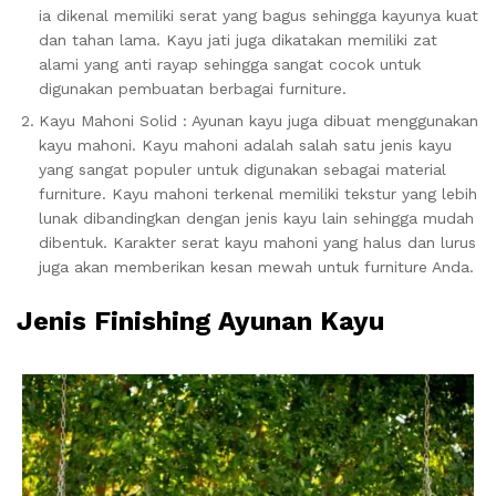
ia dikenal memiliki serat yang bagus sehingga kayunya kuat
dan tahan lama. Kayu jati juga dikatakan memiliki zat
alami yang anti rayap sehingga sangat cocok untuk
digunakan pembuatan berbagai furniture.
Kayu Mahoni Solid : Ayunan kayu juga dibuat menggunakan
kayu mahoni. Kayu mahoni adalah salah satu jenis kayu
yang sangat populer untuk digunakan sebagai material
furniture. Kayu mahoni terkenal memiliki tekstur yang lebih
lunak dibandingkan dengan jenis kayu lain sehingga mudah
dibentuk. Karakter serat kayu mahoni yang halus dan lurus
juga akan memberikan kesan mewah untuk furniture Anda.
Jenis Finishing Ayunan Kayu