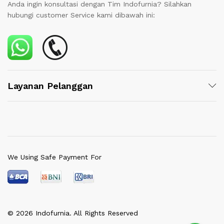
Anda ingin konsultasi dengan Tim Indofurnia? Silahkan
hubungi customer Service kami dibawah ini:
Layanan Pelanggan
We Using Safe Payment For
© 2026 Indofurnia. All Rights Reserved