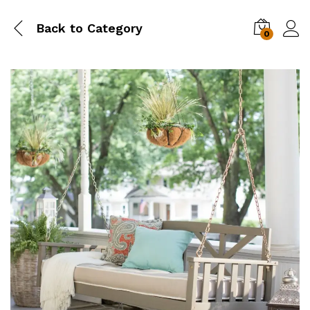
Back to
Category
0