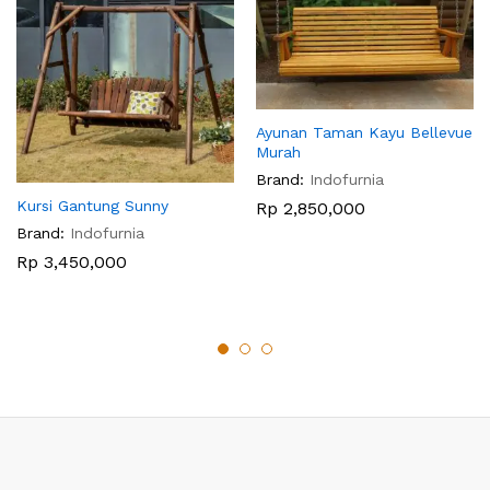
Ayunan Taman Kayu Bellevue
Murah
Brand:
Indofurnia
Kursi Gantung Sunny
Rp
2,850,000
Brand:
Indofurnia
Rp
3,450,000