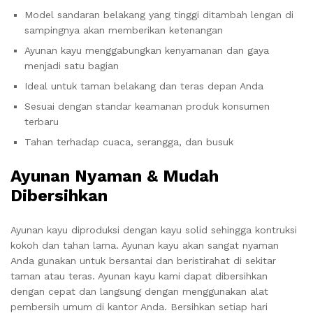
Model sandaran belakang yang tinggi ditambah lengan di
sampingnya akan memberikan ketenangan
Ayunan kayu menggabungkan kenyamanan dan gaya
menjadi satu bagian
Ideal untuk taman belakang dan teras depan Anda
Sesuai dengan standar keamanan produk konsumen
terbaru
Tahan terhadap cuaca, serangga, dan busuk
Ayunan Nyaman & Mudah
Dibersihkan
Ayunan kayu diproduksi dengan kayu solid sehingga kontruksi
kokoh dan tahan lama. Ayunan kayu akan sangat nyaman
Anda gunakan untuk bersantai dan beristirahat di sekitar
taman atau teras. Ayunan kayu kami dapat dibersihkan
dengan cepat dan langsung dengan menggunakan alat
pembersih umum di kantor Anda. Bersihkan setiap hari