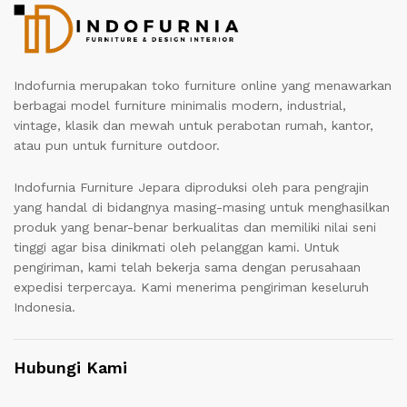
Indofurnia merupakan toko furniture online yang menawarkan
berbagai model furniture minimalis modern, industrial,
vintage, klasik dan mewah untuk perabotan rumah, kantor,
atau pun untuk furniture outdoor.
Indofurnia Furniture Jepara diproduksi oleh para pengrajin
yang handal di bidangnya masing-masing untuk menghasilkan
produk yang benar-benar berkualitas dan memiliki nilai seni
tinggi agar bisa dinikmati oleh pelanggan kami. Untuk
pengiriman, kami telah bekerja sama dengan perusahaan
expedisi terpercaya. Kami menerima pengiriman keseluruh
Indonesia.
Hubungi Kami