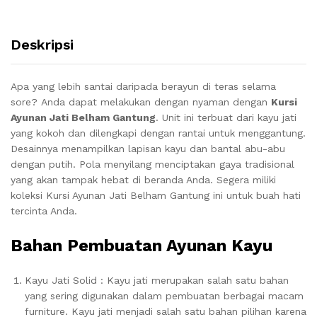
Deskripsi
Apa yang lebih santai daripada berayun di teras selama
sore? Anda dapat melakukan dengan nyaman dengan
Kursi
Ayunan Jati Belham Gantung
. Unit ini terbuat dari kayu jati
yang kokoh dan dilengkapi dengan rantai untuk menggantung.
Desainnya menampilkan lapisan kayu dan bantal abu-abu
dengan putih. Pola menyilang menciptakan gaya tradisional
yang akan tampak hebat di beranda Anda. Segera miliki
koleksi Kursi Ayunan Jati Belham Gantung ini untuk buah hati
tercinta Anda.
Bahan Pembuatan Ayunan Kayu
Kayu Jati Solid : Kayu jati merupakan salah satu bahan
yang sering digunakan dalam pembuatan berbagai macam
furniture. Kayu jati menjadi salah satu bahan pilihan karena