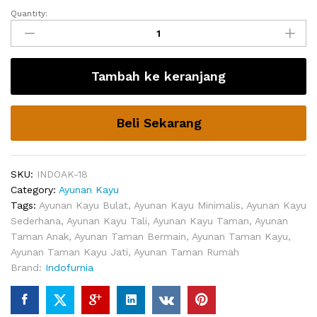
Quantity:
Kursi
Ayunan
Jati
Belham
Tambah ke keranjang
Gantung
quantity
Beli Sekarang
SKU:
INDOAK-18
Category:
Ayunan Kayu
Tags:
Ayunan Kayu Bulat
,
Ayunan Kayu Minimalis
,
Ayunan Kayu
Sederhana
,
Ayunan Kayu Tali
,
Ayunan Kayu Taman
,
Ayunan
Taman Anak
,
Ayunan Taman Bermain
,
Ayunan Taman Kayu
,
Ayunan Taman Kayu Jati
,
Ayunan Taman Rumah
Brand:
Indofurnia