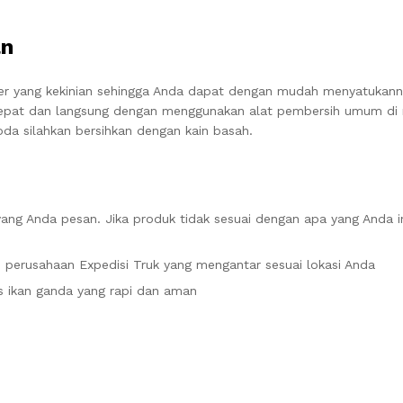
an
er yang kekinian sehingga Anda dapat dengan mudah menyatukan
 cepat dan langsung dengan menggunakan alat pembersih umum di
da silahkan bersihkan dengan kain basah.
ang Anda pesan. Jika produk tidak sesuai dengan apa yang Anda i
 perusahaan Expedisi Truk yang mengantar sesuai lokasi Anda
ikan ganda yang rapi dan aman