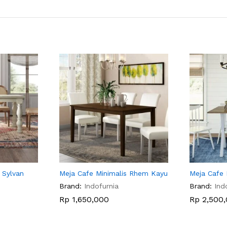
 Sylvan
Meja Cafe Minimalis Rhem Kayu
Meja Cafe 
Brand:
Indofurnia
Brand:
Ind
Rp
1,650,000
Rp
2,500,