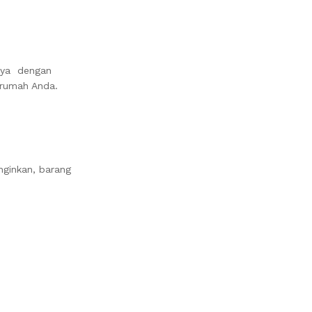
nya dengan
 rumah Anda.
nginkan, barang