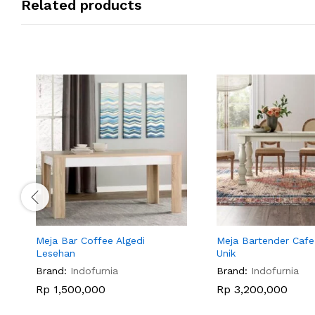
Related products
Meja Bar Coffee Algedi
Meja Bartender Cafe
Lesehan
Unik
Brand:
Indofurnia
Brand:
Indofurnia
Rp
1,500,000
Rp
3,200,000