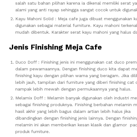
salah satu bahan pilihan karena ia dikenal memiliki serat 
alami yang anti rayap sehingga sangat cocok untuk diguna
Kayu Mahoni Solid : Meja cafe juga dibuat menggunakan ka
digunakan sebagai material furniture. Kayu mahoni terkenal
mudah dibentuk. Karakter serat kayu mahoni yang halus d
Jenis Finishing Meja Cafe
Duco Doff : Finishing jenis ini menggunakan cat duco pre
dalam pewarnaannya. Dengan finishing duco kita dapat 
finishing kayu dengan pilihan warna yang beragam. Jika dili
lebih jauh, tampilan dari furniture yang diberi finishing cat
nampak lebih mewah dengan permukaannya yang halus.
Melamix Doff : Melamin banyak digunakan oleh industri me
sebagai finishing produknya. Finishing berbahan melamin m
hasil akhir yang lebih bagus dalam artian lebih halus jika
dibandingkan dengan finishing jenis lainnya. Dengan finishin
melamin ini akan memberikan kesan klasik dan glamor pa
produk furniture.