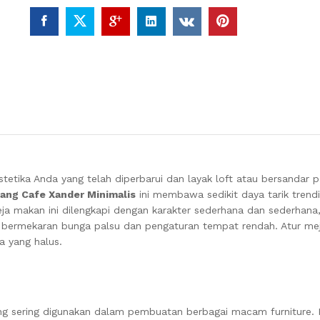
tika Anda yang telah diperbarui dan layak loft atau bersandar 
ang Cafe Xander Minimalis
ini membawa sedikit daya tarik trendi
ja makan ini dilengkapi dengan karakter sederhana dan sederhana
 bermekaran bunga palsu dan pengaturan tempat rendah.
Atur mej
a yang halus.
ang sering digunakan dalam pembuatan berbagai macam furniture. K