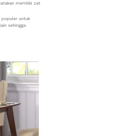
katakan memiliki zat
 populer untuk
lain sehingga