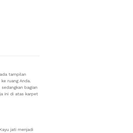
pada tampilan
 ke ruang Anda.
, sedangkan bagian
a ini di atas karpet
ayu jati menjadi