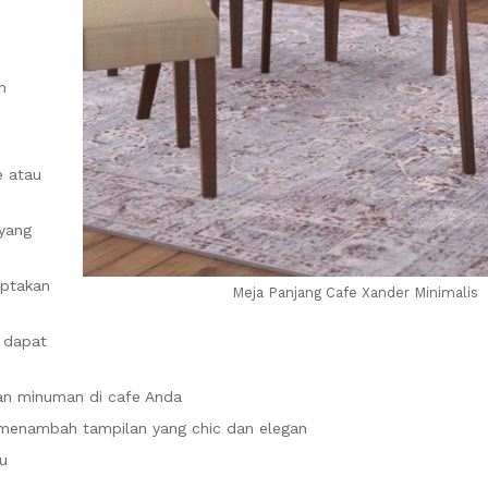
n
e atau
yang
iptakan
Meja Panjang Cafe Xander Minimalis
n dapat
an minuman di cafe Anda
 menambah tampilan yang chic dan elegan
u