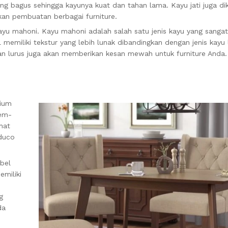
yang bagus sehingga kayunya kuat dan tahan lama. Kayu jati juga di
kan pembuatan berbagai furniture.
yu mahoni. Kayu mahoni adalah salah satu jenis kayu yang sangat
 memiliki tekstur yang lebih lunak dibandingkan dengan jenis kayu 
an lurus juga akan memberikan kesan mewah untuk furniture Anda.
mium
mem-
hat
 duco
bel
emiliki
g
da